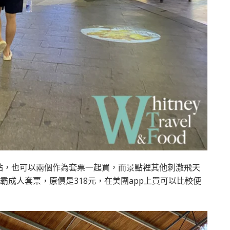
點，也可以兩個作為套票一起買，而景點裡其他刺激飛天
霸成人套票，原價是318元，在美團app上買可以比較便