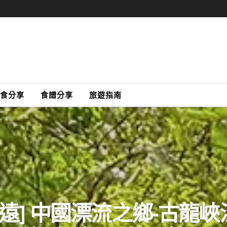
食分享
食譜分享
旅遊指南
清遠] 中國漂流之鄉-古龍