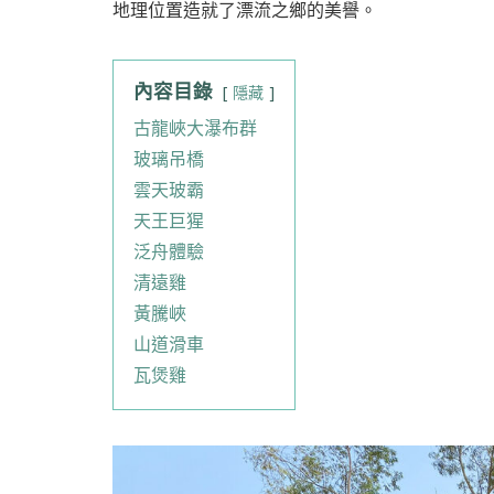
地理位置造就了漂流之鄉的美譽。
內容目錄
隱藏
古龍峽大瀑布群
玻璃吊橋
雲天玻霸
天王巨猩
泛舟體驗
清遠雞
黃騰峽
山道滑車
瓦煲雞