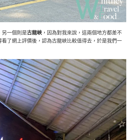
、另一個則是
古龍峽
，因為對我來說，這兩個地方都差不
得看了網上評價後，認為古龍峽比較值得去，於是我們一