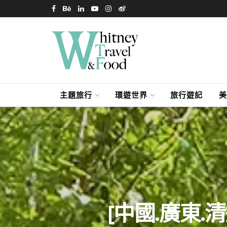
主題旅行
環遊世界
旅行遊記
美
[中國.廣東.