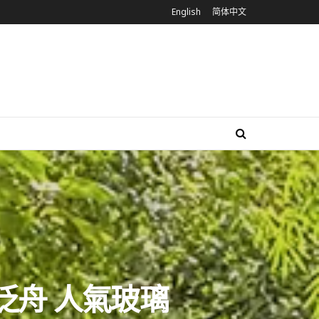
English
简体中文
峽泛舟 人氣玻璃