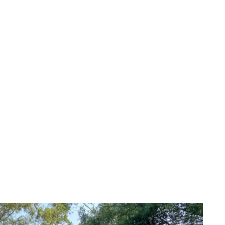
加拿大
加拿大工作必備-社會保險
號碼SIN申請方式&首次
CRA報稅方式
2025-04-18