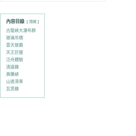
內容目錄
隱藏
古龍峽大瀑布群
玻璃吊橋
雲天玻霸
天王巨猩
泛舟體驗
清遠雞
黃騰峽
山道滑車
瓦煲雞