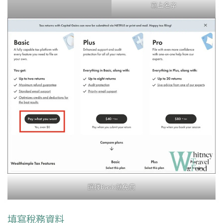
寫上名字
選擇Basic就免費
填寫稅務資料