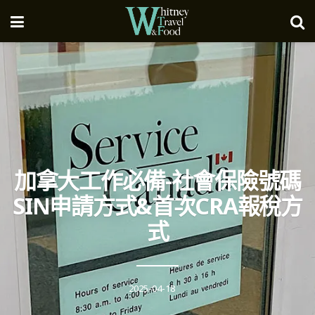
加拿大工作必備-社會保險號碼
SIN申請方式&首次CRA報稅方
式
2025-04-18