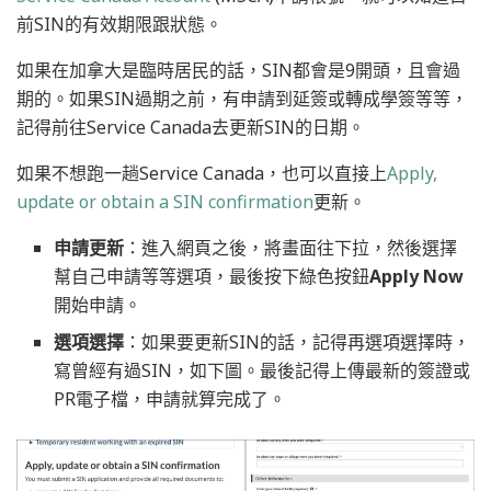
前SIN的有效期限跟狀態。
如果在加拿大是臨時居民的話，SIN都會是9開頭，且會過
期的。如果SIN過期之前，有申請到延簽或轉成學簽等等，
記得前往Service Canada去更新SIN的日期。
如果不想跑一趟Service Canada，也可以直接上
Apply,
update or obtain a SIN confirmation
更新。
申請更新
：進入網頁之後，將畫面往下拉，然後選擇
幫自己申請等等選項，最後按下綠色按鈕
Apply Now
開始申請。
選項選擇
：如果要更新SIN的話，記得再選項選擇時，
寫曾經有過SIN，如下圖。最後記得上傳最新的簽證或
PR電子檔，申請就算完成了。