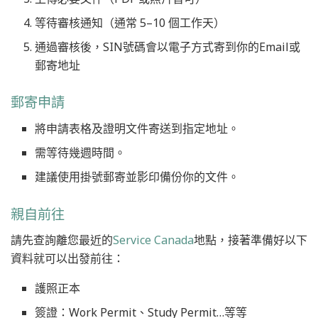
等待審核通知（通常 5–10 個工作天）
通過審核後，SIN號碼會以電子方式寄到你的Email或
郵寄地址
郵寄申請
將申請表格及證明文件寄送到指定地址。
需等待幾週時間。
建議使用掛號郵寄並影印備份你的文件。
親自前往
請先查詢離您最近的
Service Canada
地點，接著準備好以下
資料就可以出發前往：
護照正本
簽證：Work Permit、Study Permit…等等