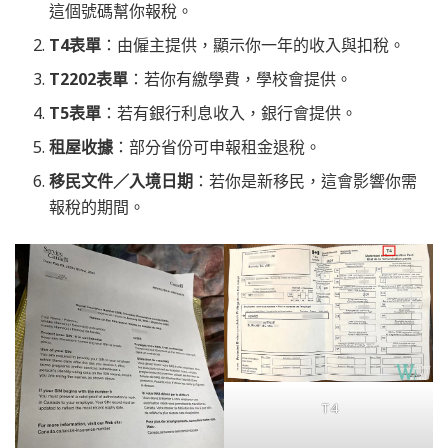
這個號碼幫你報稅。
T4表單
：由僱主提供，顯示你一年的收入與扣稅。
T2202表單
：若你有繳學費，學校會提供。
T5表單
：若有銀行利息收入，銀行會提供。
租屋收據
：部分省份可申報租金退稅。
移民文件／入境日期
：若你是新移民，這會影響你需
報稅的期間。
T4