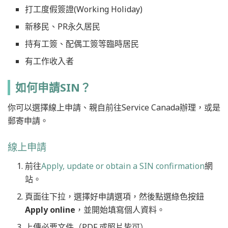
打工度假簽證(Working Holiday)
新移民、PR永久居民
持有工簽、配偶工簽等臨時居民
有工作收入者
如何申請SIN？
你可以選擇線上申請、親自前往Service Canada辦理，或是
郵寄申請。
線上申請
前往
Apply, update or obtain a SIN confirmation
網
站。
頁面往下拉，選擇好申請選項，然後點選綠色按鈕
Apply online
，並開始填寫個人資料。
上傳必要文件（PDF 或照片皆可）