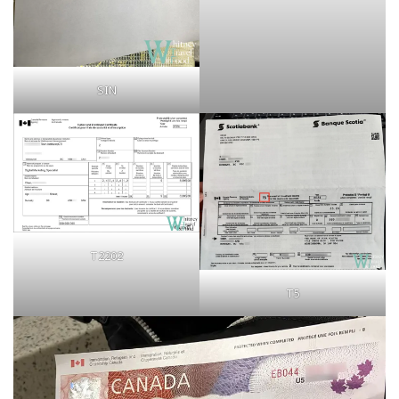
SIN
T2202
T5