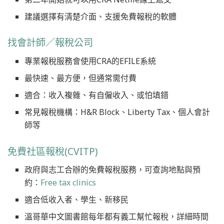
建議選擇有清楚介面、支援免費報稅的軟體
找會計師／報稅公司
專業報稅服務會使用CRA的EFILE系統
最快速、最方便，但通常需付費
適合：收入複雜、有自僱收入、或怕填錯
常見報稅機構：H&R Block、Liberty Tax、個人會計
師等
免費社區報稅(CVITP)
政府與志工合辦的免費報稅服務，可查詢地點與預
約：
Free tax clinics
適合低收入者、學生、新移民
溫哥華中文圖書館每年都有義工幫忙報稅，詳細時間