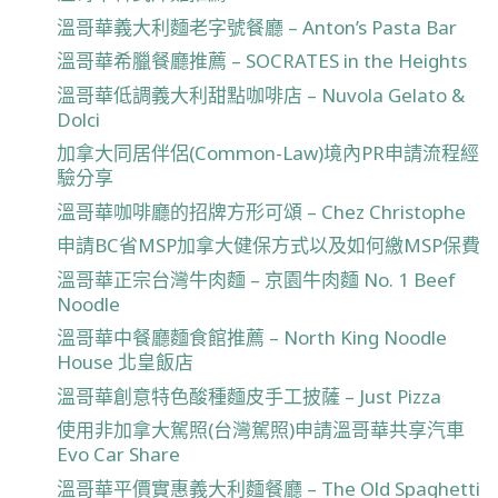
溫哥華義大利麵老字號餐廳 – Anton’s Pasta Bar
溫哥華希臘餐廳推薦 – SOCRATES in the Heights
溫哥華低調義大利甜點咖啡店 – Nuvola Gelato &
Dolci
加拿大同居伴侶(Common-Law)境內PR申請流程經
驗分享
溫哥華咖啡廳的招牌方形可頌 – Chez Christophe
申請BC省MSP加拿大健保方式以及如何繳MSP保費
溫哥華正宗台灣牛肉麵 – 京園牛肉麵 No. 1 Beef
Noodle
溫哥華中餐廳麵食館推薦 – North King Noodle
House 北皇飯店
溫哥華創意特色酸種麵皮手工披薩 – Just Pizza
使用非加拿大駕照(台灣駕照)申請溫哥華共享汽車
Evo Car Share
溫哥華平價實惠義大利麵餐廳 – The Old Spaghetti