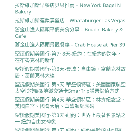
拉斯維加斯早餐店貝果推薦 – New York Bagel N
Bakery
拉斯維加斯連鎖漢堡店 – Whataburger Las Vegas
舊金山漁人碼頭平價美食分享 – Boudin Bakery &
Cafe
舊金山漁人碼頭景觀餐廳 – Crab House at Pier 39
聖誕假期美國行-第7~8天-紐約：在紐約的跨年，
在布魯克林的新年
聖誕假期美國行-第6天-費城：自由鐘、富蘭克林故
居、富蘭克林大橋
聖誕假期美國行-第5天-華盛頓特區：美國國家航空
太空博物館&地鐵交通卡SmarTrip購票儲值方式
聖誕假期美國行-第4天-華盛頓特區：林肯紀念堂、
美國白宮、國會大廈、華盛頓紀念碑
聖誕假期美國行-第3天-紐約：世界上最著名景點之
一 紐約自由女神像
聖誕假期美國行-第2天-紐約：紐約曼哈頓 中城區