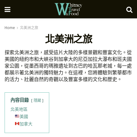
Home
北美洲之旅
北美洲之旅
探索北美洲之旅，感受這片大陸的多樣景觀和豐富文化。從
美國的紐約市和大峽谷到加拿大的尼亞加拉大瀑布和班夫國
家公園，從墨西哥的瑪雅遺址到古巴的哈瓦那老城，每一處
都展示著北美洲的獨特魅力。在這裡，您將體驗到繁華都市
的活力、壯麗自然的奇觀以及豐富多樣的文化和歷史。
內容目錄
隱藏
北美地區
美國
加拿大