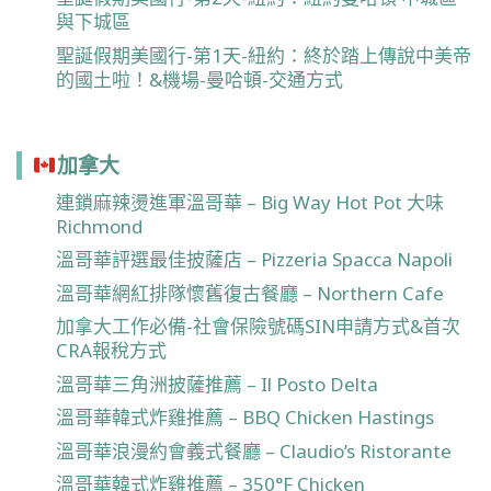
與下城區
聖誕假期美國行-第1天-紐約：終於踏上傳說中美帝
的國土啦！&機場-曼哈頓-交通方式
加拿大
連鎖麻辣燙進軍溫哥華 – Big Way Hot Pot 大味
Richmond
溫哥華評選最佳披薩店 – Pizzeria Spacca Napoli
溫哥華網紅排隊懷舊復古餐廳 – Northern Cafe
加拿大工作必備-社會保險號碼SIN申請方式&首次
CRA報稅方式
溫哥華三角洲披薩推薦 – Il Posto Delta
溫哥華韓式炸雞推薦 – BBQ Chicken Hastings
溫哥華浪漫約會義式餐廳 – Claudio’s Ristorante
溫哥華韓式炸雞推薦 – 350°F Chicken