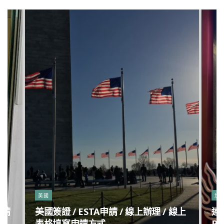
美國
加
申請
美國簽證 / ESTA申請 / 線上辦理 / 線上
連
表格填寫申請方式
Po