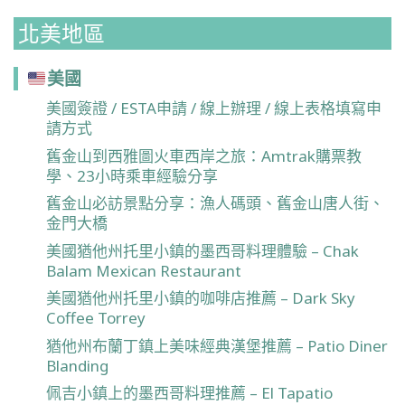
北美地區
美國
美國簽證 / ESTA申請 / 線上辦理 / 線上表格填寫申
請方式
舊金山到西雅圖火車西岸之旅：Amtrak購票教
學、23小時乘車經驗分享
舊金山必訪景點分享：漁人碼頭、舊金山唐人街、
金門大橋
美國猶他州托里小鎮的墨西哥料理體驗 – Chak
Balam Mexican Restaurant
美國猶他州托里小鎮的咖啡店推薦 – Dark Sky
Coffee Torrey
猶他州布蘭丁鎮上美味經典漢堡推薦 – Patio Diner
Blanding
佩吉小鎮上的墨西哥料理推薦 – El Tapatio