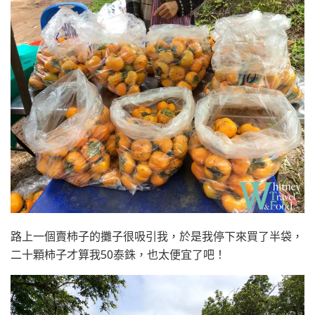
路上一個賣柿子的攤子很吸引我，於是我停下來買了半袋，
二十顆柿子才算我50泰銖，也太便宜了吧！