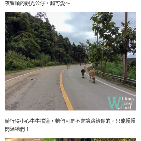
夜豐順的觀光公仔，超可愛～
騎行得小心牛牛擋道，牠們可是不會讓路給你的，只能慢慢
閃過牠們！