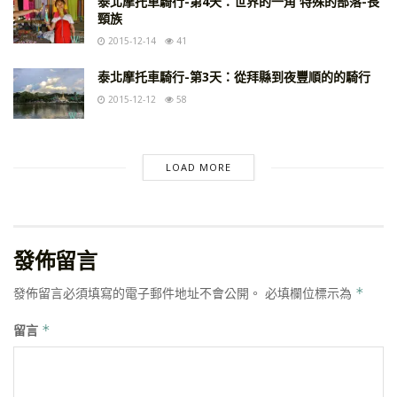
泰北摩托車騎行-第4天：世界的一角 特殊的部落-長
頸族
2015-12-14
41
泰北摩托車騎行-第3天：從拜縣到夜豐順的的騎行
2015-12-12
58
LOAD MORE
發佈留言
發佈留言必須填寫的電子郵件地址不會公開。
必填欄位標示為
*
留言
*