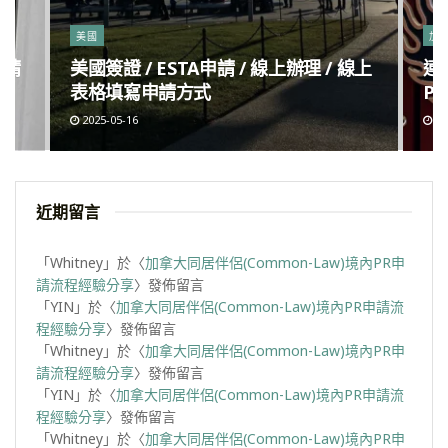
美國
加
申請
美國簽證 / ESTA申請 / 線上辦理 / 線上
連
表格填寫申請方式
Po
2025-05-16
20
近期留言
「
Whitney
」於〈
加拿大同居伴侶(Common-Law)境內PR申
請流程經驗分享
〉發佈留言
「
YIN
」於〈
加拿大同居伴侶(Common-Law)境內PR申請流
程經驗分享
〉發佈留言
「
Whitney
」於〈
加拿大同居伴侶(Common-Law)境內PR申
請流程經驗分享
〉發佈留言
「
YIN
」於〈
加拿大同居伴侶(Common-Law)境內PR申請流
程經驗分享
〉發佈留言
「
Whitney
」於〈
加拿大同居伴侶(Common-Law)境內PR申