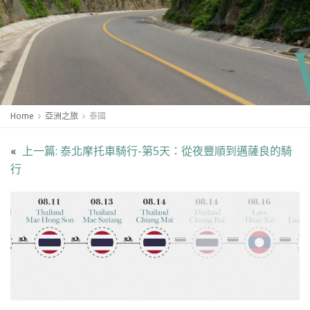
Home
亞洲之旅
泰國
«
上一篇:
泰北摩托車騎行-第5天：從夜豐順到邁薩良的騎
行