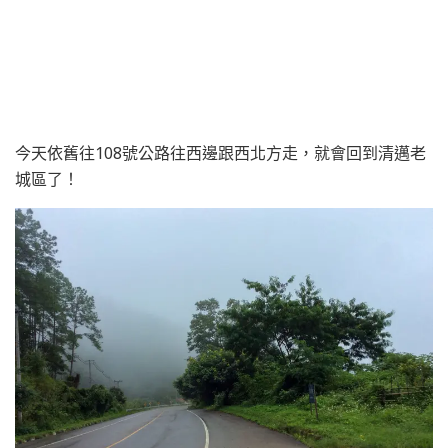
今天依舊往108號公路往西邊跟西北方走，就會回到清邁老
城區了！