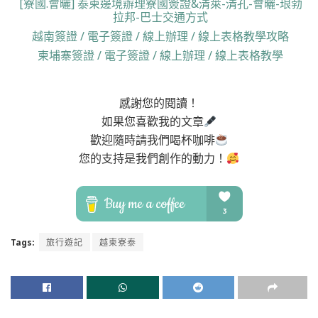
[寮國.會曬] 泰柬邊境辦理寮國簽證&清萊-清孔-會曬-琅勃
拉邦-巴士交通方式
越南簽證 / 電子簽證 / 線上辦理 / 線上表格教學攻略
柬埔寨簽證 / 電子簽證 / 線上辦理 / 線上表格教學
感謝您的閱讀！
如果您喜歡我的文章
歡迎隨時請我們喝杯咖啡
您的支持是我們創作的動力！
Tags:
旅行遊記
越柬寮泰