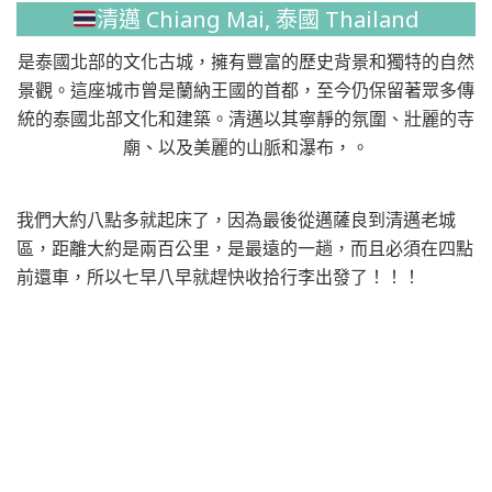
清邁 Chiang Mai, 泰國 Thailand
是泰國北部的文化古城，擁有豐富的歷史背景和獨特的自然
景觀。這座城市曾是蘭納王國的首都，至今仍保留著眾多傳
統的泰國北部文化和建築。清邁以其寧靜的氛圍、壯麗的寺
廟、以及美麗的山脈和瀑布，。
我們大約八點多就起床了，因為最後從邁薩良到清邁老城
區，距離大約是兩百公里，是最遠的一趟，而且必須在四點
前還車，所以七早八早就趕快收拾行李出發了！！！