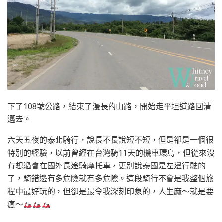
下了108號公路，結束了漫長的山路，開始走平坦道路回清
邁去。
六天五夜的泰北騎行，說長不長說短不短，但是卻是一個很
特別的經驗，以前曾經在台灣騎11天的機車環島，但從來沒
有想過會在國外長途騎摩托車，更別說泰國是左邊行駛的
了，騎錯邊有多危險就有多危險。這段騎行不會是我整個旅
程中最好玩的，但卻是最令我深刻印象的，人生麻～就是要
瘋～