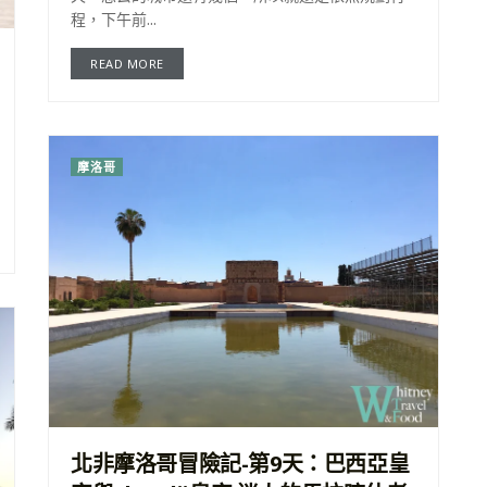
程，下午前...
READ MORE
摩洛哥
北非摩洛哥冒險記-第9天：巴西亞皇