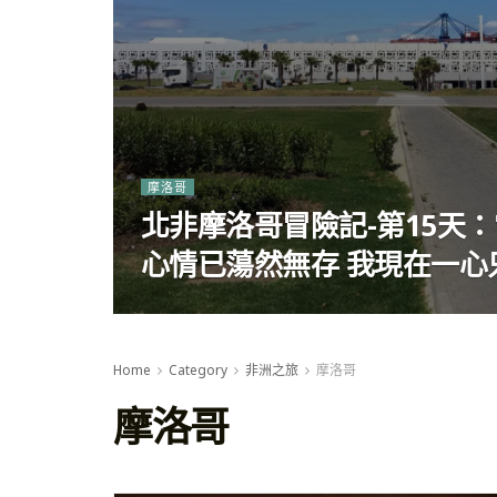
摩洛哥
北非摩洛哥冒險記-第15天
心情已蕩然無存 我現在一心
Home
Category
非洲之旅
摩洛哥
摩洛哥