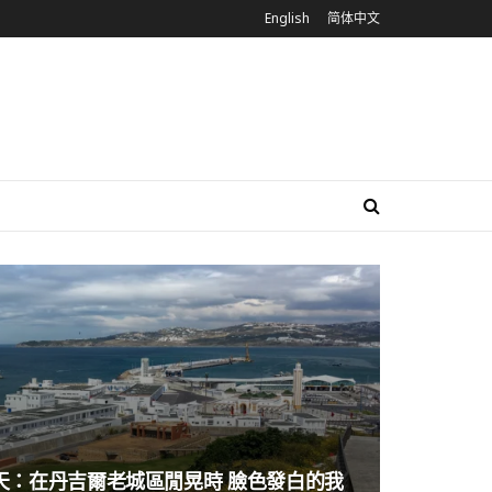
English
简体中文
4天：在丹吉爾老城區閒晃時 臉色發白的我