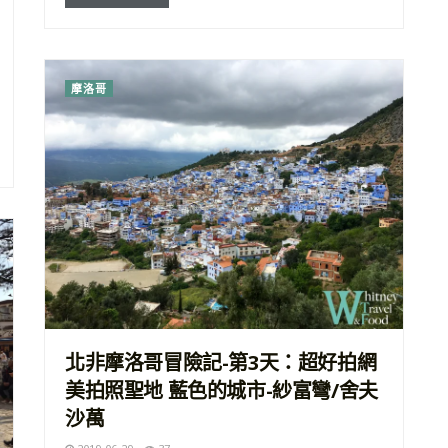
摩洛哥
北非摩洛哥冒險記-第3天：超好拍網
美拍照聖地 藍色的城市-紗富彎/舍夫
沙萬