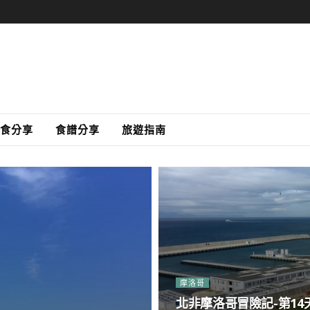
食分享
食譜分享
旅遊指南
摩洛哥
北非摩洛哥冒險記-第1