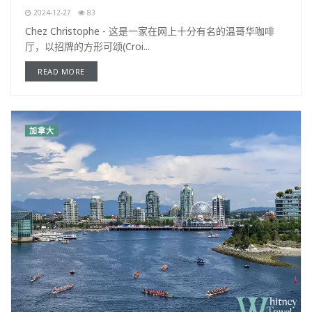
2024-12-27
83
Chez Christophe - 这是一家在网上十分有名的温哥华咖啡
厅，以招牌的方形可颂(Croi...
READ MORE
加拿大