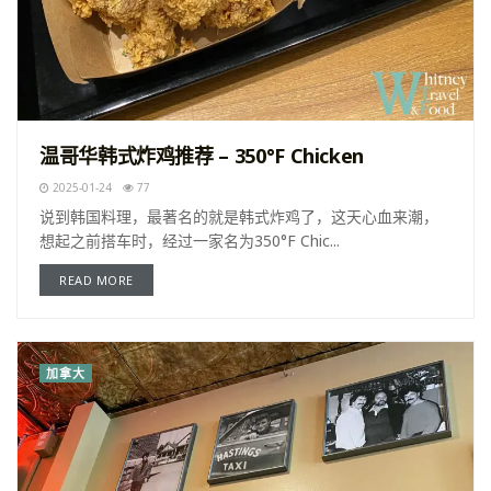
温哥华韩式炸鸡推荐 – 350°F Chicken
2025-01-24
77
说到韩国料理，最著名的就是韩式炸鸡了，这天心血来潮，
想起之前搭车时，经过一家名为350°F Chic...
READ MORE
加拿大