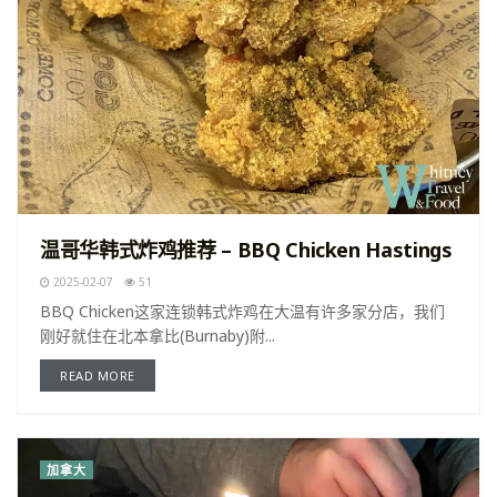
温哥华韩式炸鸡推荐 – BBQ Chicken Hastings
2025-02-07
51
BBQ Chicken这家连锁韩式炸鸡在大温有许多家分店，我们
刚好就住在北本拿比(Burnaby)附...
READ MORE
加拿大