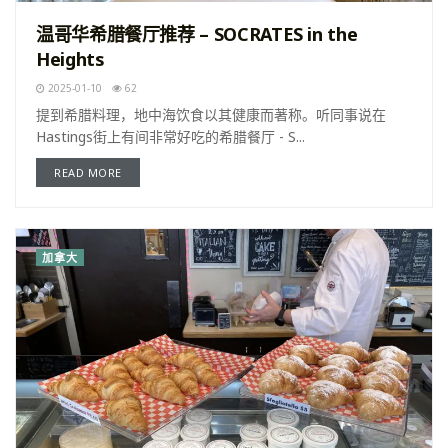
温哥华希腊餐厅推荐 – SOCRATES in the
Heights
2025-01-10
62
提到希腊料理，地中海饮食以其健康而著称。听同事说在
Hastings街上有间非常好吃的希腊餐厅 - S...
READ MORE
加拿大