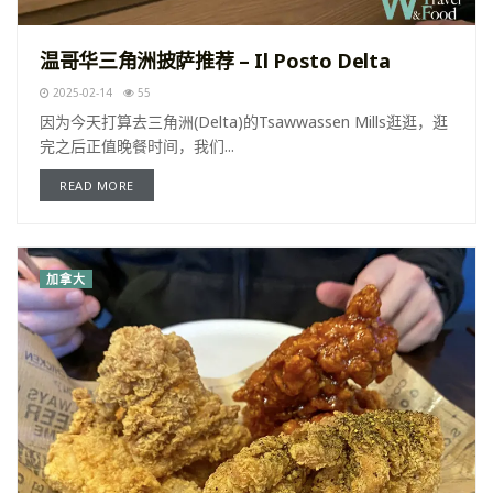
温哥华三角洲披萨推荐 – Il Posto Delta
2025-02-14
55
因为今天打算去三角洲(Delta)的Tsawwassen Mills逛逛，逛
完之后正值晚餐时间，我们...
READ MORE
加拿大