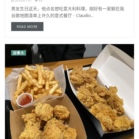
2025-01-31
93
男友生日这天，他点名想吃意大利料理，刚好有一家躺在我
谷歌地图清单上许久的意式餐厅 - Claudio...
READ MORE
加拿大