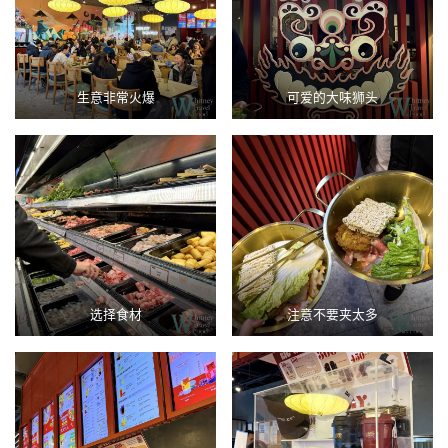
生意非常火爆
可爱的大味狮头
选择食材
注意不要夹太多