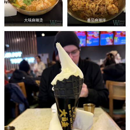
大味麻辣烫
番茄麻辣拌