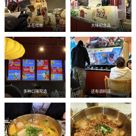
正在结账
大味纪念品
多种口味可选
还有调料区