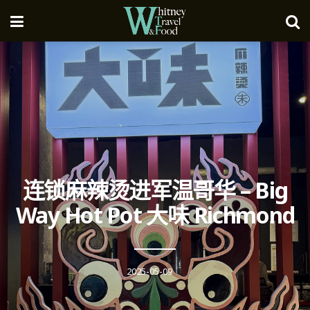
连锁麻辣烫进军温哥华 – Big
Way Hot Pot 大味 Richmond
2025-05-09