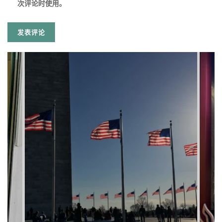
次评论时使用。