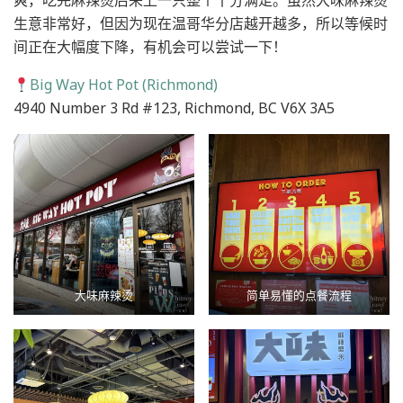
爽，吃完麻辣烫后来上一只整个十分满足。虽然大味麻辣烫
生意非常好，但因为现在温哥华分店越开越多，所以等候时
间正在大幅度下降，有机会可以尝试一下！
Big Way Hot Pot (Richmond)
4940 Number 3 Rd #123, Richmond, BC V6X 3A5
大味麻辣烫
简单易懂的点餐流程