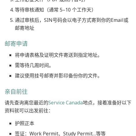
等待审核通知（通常 5–10 个工作天）
通过审核后，SIN号码会以电子方式寄到你的Email或
邮寄地址
邮寄申请
将申请表格及证明文件寄送到指定地址。
需等待几周时间。
建议使用挂号邮寄并影印备份你的文件。
亲自前往
请先查询离您最近的
Service Canada
地点，接着准备好以下
资料就可以出发前往：
护照正本
签证：Work Permit、Study Permit…等等