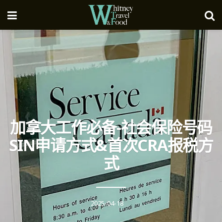
加拿大工作必备-社会保险号码
SIN申请方式&首次CRA报税方
式
2025-04-18