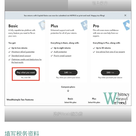
写上名字
选择Basic就免费
填写税务资料