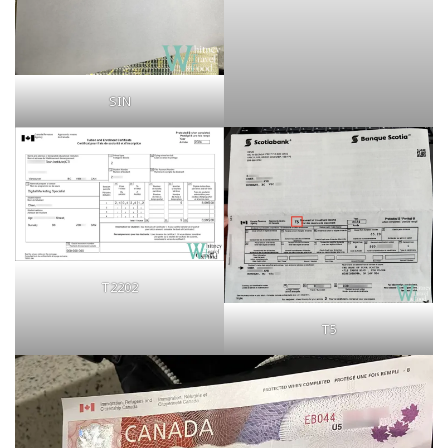
SIN
T2202
T5