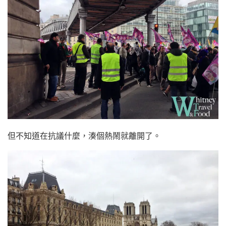
但不知道在抗議什麼，湊個熱鬧就離開了。