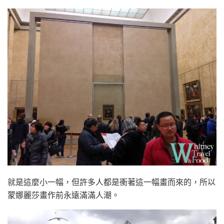
就是這麼小一幅，但許多人都是衝著這一幅畫而來的，所以
蒙娜麗莎畫作前永遠滿滿人潮。