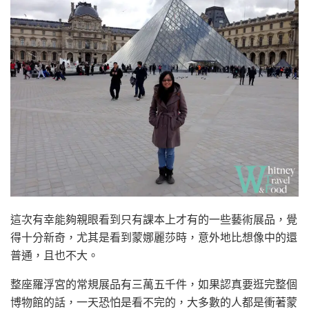
這次有幸能夠親眼看到只有課本上才有的一些藝術展品，覺
得十分新奇，尤其是看到蒙娜麗莎時，意外地比想像中的還
普通，且也不大。
整座羅浮宮的常規展品有三萬五千件，如果認真要逛完整個
博物館的話，一天恐怕是看不完的，大多數的人都是衝著蒙