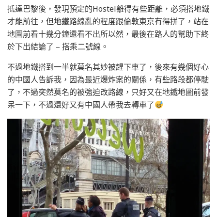
抵達巴黎後，發現預定的Hostel離得有些距離，必須搭地鐵
才能前往，但地鐵路線亂的程度跟倫敦東京有得拼了，站在
地圖前看十幾分鐘還看不出所以然，最後在路人的幫助下終
於下出結論了 – 搭乘二號線。
不過地鐵搭到一半就莫名其妙被趕下車了，後來有幾個好心
的中國人告訴我，因為最近爆炸案的關係，有些路段都停駛
了，不過突然莫名的被強迫改路線，只好又在地鐵地圖前發
呆一下，不過還好又有中國人帶我去轉車了