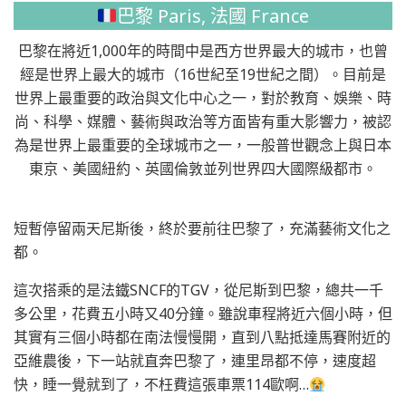
巴黎 Paris, 法國 France
巴黎在將近1,000年的時間中是西方世界最大的城市，也曾
經是世界上最大的城市（16世紀至19世紀之間）。目前是
世界上最重要的政治與文化中心之一，對於教育、娛樂、時
尚、科學、媒體、藝術與政治等方面皆有重大影響力，被認
為是世界上最重要的全球城市之一，一般普世觀念上與日本
東京、美國紐約、英國倫敦並列世界四大國際級都市。
短暫停留兩天尼斯後，終於要前往巴黎了，充滿藝術文化之
都。
這次搭乘的是法鐵SNCF的TGV，從尼斯到巴黎，總共一千
多公里，花費五小時又40分鐘。雖說車程將近六個小時，但
其實有三個小時都在南法慢慢開，直到八點抵達馬賽附近的
亞維農後，下一站就直奔巴黎了，連里昂都不停，速度超
快，睡一覺就到了，不枉費這張車票114歐啊…