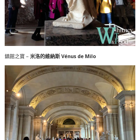
鎮館之寶 –
米洛的維納斯 Vénus de Milo