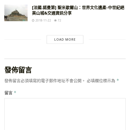
[法國.諾曼第] 聖米歇爾山：世界文化遺產-中世紀絕
美山城&交通資訊分享
2018-11-22
72
LOAD MORE
發佈留言
發佈留言必須填寫的電子郵件地址不會公開。
必填欄位標示為
*
留言
*