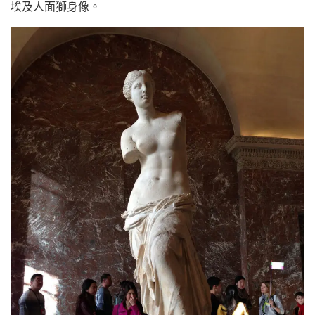
埃及人面獅身像。