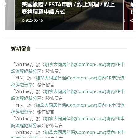
申請
美國簽證 / ESTA申請 / 線上辦理 / 線上
連
表格填寫申請方式
Po
2025-05-16
20
近期留言
「
Whitney
」於〈
加拿大同居伴侶(Common-Law)境內PR申
請流程經驗分享
〉發佈留言
「
YIN
」於〈
加拿大同居伴侶(Common-Law)境內PR申請流
程經驗分享
〉發佈留言
「
Whitney
」於〈
加拿大同居伴侶(Common-Law)境內PR申
請流程經驗分享
〉發佈留言
「
YIN
」於〈
加拿大同居伴侶(Common-Law)境內PR申請流
程經驗分享
〉發佈留言
「
Whitney
」於〈
加拿大同居伴侶(Common-Law)境內PR申
請流程經驗分享
〉發佈留言
「
Whitney
」於〈
加拿大同居伴侶(Common-Law)境內PR申