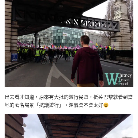
出去看才知道，原來有大批的遊行民眾，抵達巴黎就看到當
地的著名場景「抗議遊行」，運氣會不會太好