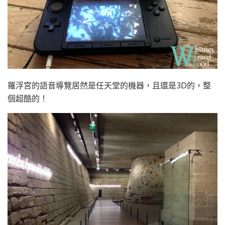
羅浮宮的語音導覽居然是任天堂的機器，且還是3D的，整
個超酷的！