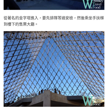
從著名的金字塔進入，要先排隊等過安檢，然後乘坐手扶梯
到樓下的售票大廳。