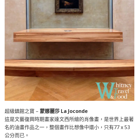
超級鎮館之寶 –
蒙娜麗莎 La Joconde
這是文藝復興時期畫家達文西所繪的肖像畫，是世界上最著
名的油畫作品之一，整個畫作比想像中還小，只有77 x 53
公分而已。