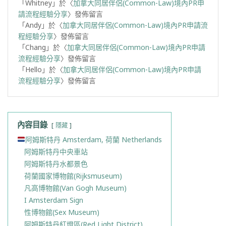
「
Whitney
」於〈
加拿大同居伴侶(Common-Law)境內PR申
請流程經驗分享
〉發佈留言
「
Andy
」於〈
加拿大同居伴侶(Common-Law)境內PR申請流
程經驗分享
〉發佈留言
「
Chang
」於〈
加拿大同居伴侶(Common-Law)境內PR申請
流程經驗分享
〉發佈留言
「
Hello
」於〈
加拿大同居伴侶(Common-Law)境內PR申請
流程經驗分享
〉發佈留言
內容目錄
隱藏
阿姆斯特丹 Amsterdam, 荷蘭 Netherlands
阿姆斯特丹中央車站
阿姆斯特丹水都景色
荷蘭國家博物館(Rijksmuseum)
凡高博物館(Van Gogh Museum)
I Amsterdam Sign
性博物館(Sex Museum)
阿姆斯特丹紅燈區(Red Light District)