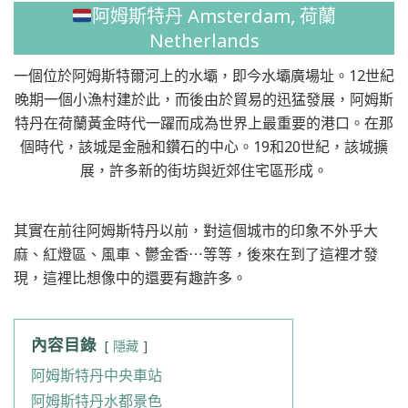
阿姆斯特丹 Amsterdam, 荷蘭
Netherlands
一個位於阿姆斯特爾河上的水壩，即今水壩廣場址。12世紀
晚期一個小漁村建於此，而後由於貿易的迅猛發展，阿姆斯
特丹在荷蘭黃金時代一躍而成為世界上最重要的港口。在那
個時代，該城是金融和鑽石的中心。19和20世紀，該城擴
展，許多新的街坊與近郊住宅區形成。
其實在前往阿姆斯特丹以前，對這個城市的印象不外乎大
麻、紅燈區、風車、鬱金香⋯等等，後來在到了這裡才發
現，這裡比想像中的還要有趣許多。
內容目錄
隱藏
阿姆斯特丹中央車站
阿姆斯特丹水都景色