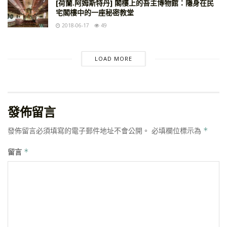
[荷蘭.阿姆斯特丹] 閣樓上的吾主博物館：隱身在民
宅閣樓中的一座秘密教堂
2018-06-17
49
LOAD MORE
發佈留言
發佈留言必須填寫的電子郵件地址不會公開。
必填欄位標示為
*
留言
*