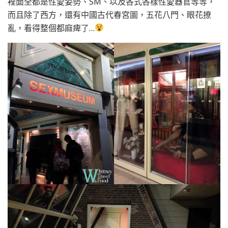
裡面全都是性愛姿勢、SM、以及各式各樣性愛器官等等，
而且除了西方，還有中國古代春宮圖，五花八門、眼花撩
亂，看得整個都麻痺了…