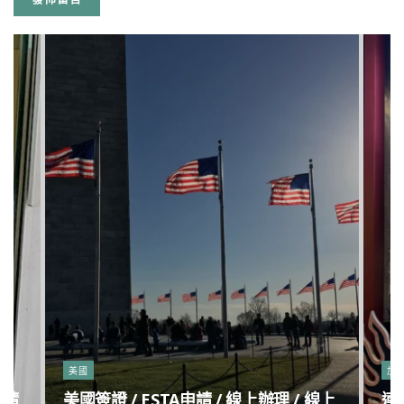
美國
加
申請
美國簽證 / ESTA申請 / 線上辦理 / 線上
連