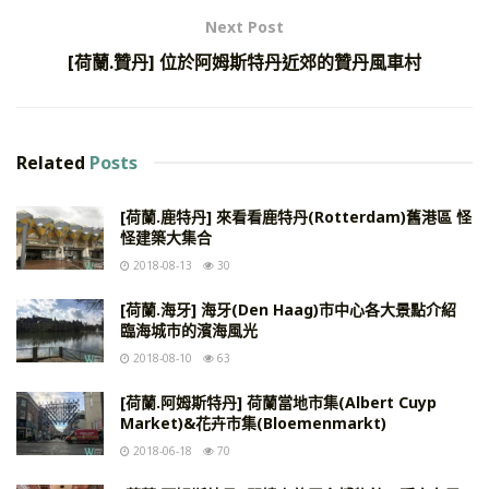
Next Post
[荷蘭.贊丹] 位於阿姆斯特丹近郊的贊丹風車村
Related
Posts
[荷蘭.鹿特丹] 來看看鹿特丹(Rotterdam)舊港區 怪
怪建築大集合
2018-08-13
30
[荷蘭.海牙] 海牙(Den Haag)市中心各大景點介紹
臨海城市的濱海風光
2018-08-10
63
[荷蘭.阿姆斯特丹] 荷蘭當地市集(Albert Cuyp
Market)&花卉市集(Bloemenmarkt)
2018-06-18
70