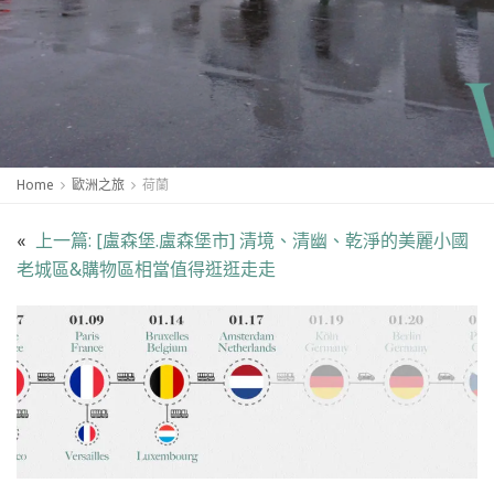
Home
歐洲之旅
荷蘭
«
上一篇:
[盧森堡.盧森堡市] 清境、清幽、乾淨的美麗小國
老城區&購物區相當值得逛逛走走