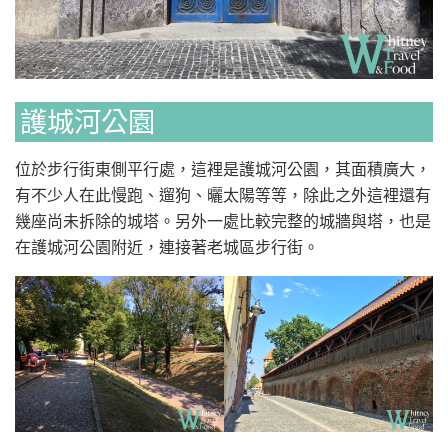
護城河公園
位於步行街東側平行處，這裡是護城河公園，其面積廣大，
有不少人在此慢跑、遛狗、曬太陽等等，除此之外這裡還有
幾座尚未拆除的城塔。另外一處比較完整的城牆與塔，也是
在護城河公園附近，連接著老城區步行街。