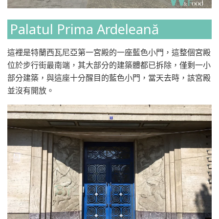
Palatul Prima Ardeleană
這裡是特蘭西瓦尼亞第一宮殿的一座藍色小門，這整個宮殿
位於步行街最南端，其大部分的建築體都已拆除，僅剩一小
部分建築，與這座十分醒目的藍色小門，當天去時，該宮殿
並沒有開放。