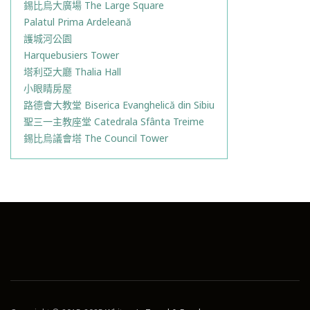
錫比烏大廣場 The Large Square
Palatul Prima Ardeleană
護城河公園
Harquebusiers Tower
塔利亞大廳 Thalia Hall
小眼睛房屋
路德會大教堂 Biserica Evanghelică din Sibiu
聖三一主教座堂 Catedrala Sfânta Treime
錫比烏議會塔 The Council Tower