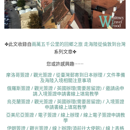
✤此文收錄自
兩萬五千公里的回鄉之旅 走海陸從倫敦到台灣
系列文章✤
您或許感興趣⋯⋯
摩洛哥簽證 / 觀光簽證 / 從臺灣郵寄到日本辦理 / 文件準備
及海陸入境相關注意事項
俄羅斯簽證 / 觀光簽證 / 英國辦理(需要居留證) / 邀請函申
請.入境簽證申請書線上填寫教學
烏克蘭簽證 / 觀光簽證 / 英國辦理(需要居留證) / 入境簽證
申請書線上填寫教學
亞美尼亞簽證 / 電子簽證 / 線上辦理 / 線上電子簽證申請教
學
伊朗簽證 / 觀光簽證 / 線上辦理(須前往大使館) / 線上表格