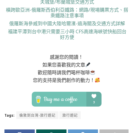
夫城堡/布蘭城堡交通方式
橫跨歐亞洲-俄羅斯西伯利亞鐵路：網路/現場購票方式、搭
乘鐵路注意事項
俄羅斯海參威到中國大陸哈爾濱-過海關及交通方式詳解
福建平潭到台中港只需要三小時 CFS高速海峽號快船回台
好方便
感謝您的閱讀！
如果您喜歡我的文章
歡迎隨時請我們喝杯咖啡
您的支持是我們創作的動力！
Tags:
倫敦到台灣-旅行遊記
旅行遊記