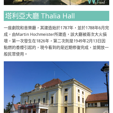
塔利亞大廳 Thalia Hall
一座劇院和音樂廳，其建造始於1787年，並於1788年6月完
成，由Martin Hochmeister所建造，該大廳被兩次大火損
壞，第一次發生在1826年，第二次則是1949年2月13日因
點燃的香煙引起的，現今看到的是近期修復完成，並開放一
般民眾使用。