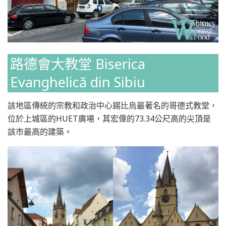
路德會大教堂 Biserica
Evanghelică din Sibiu
該地區傳統的宗教和政治中心錫比烏最著名的哥德式教堂，
位於上城區的HUET廣場，其宏偉的73.34公尺高的尖頂是
該市最高的建築。