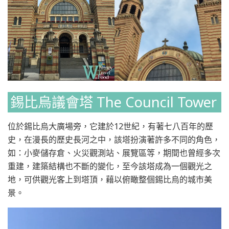
錫比烏議會塔 The Council Tower
位於錫比烏大廣場旁，它建於12世紀，有著七八百年的歷
史，在漫長的歷史長河之中，該塔扮演著許多不同的角色，
如：小麥儲存倉、火災觀測站、展覽區等，期間也曾經多次
重建，建築結構也不斷的變化，至今該塔成為一個觀光之
地，可供觀光客上到塔頂，藉以俯瞰整個錫比烏的城市美
景。