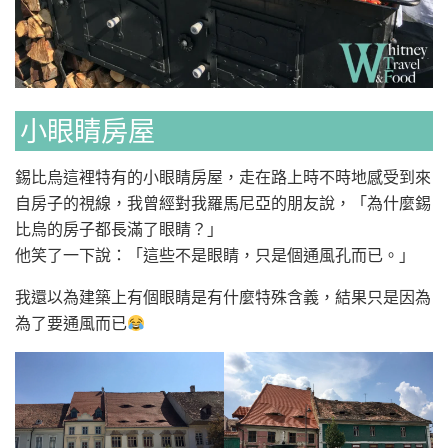
小眼睛房屋
錫比烏這裡特有的小眼睛房屋，走在路上時不時地感受到來
自房子的視線，我曾經對我羅馬尼亞的朋友說，「為什麼錫
比烏的房子都長滿了眼睛？」
他笑了一下說：「這些不是眼睛，只是個通風孔而已。」
我還以為建築上有個眼睛是有什麼特殊含義，結果只是因為
為了要通風而已