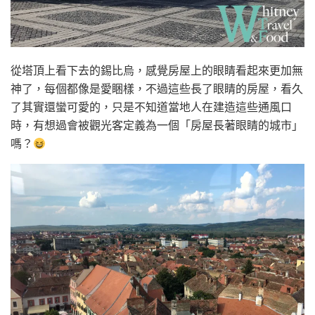
從塔頂上看下去的錫比烏，感覺房屋上的眼睛看起來更加無
神了，每個都像是愛睏樣，不過這些長了眼睛的房屋，看久
了其實還蠻可愛的，只是不知道當地人在建造這些通風口
時，有想過會被觀光客定義為一個「房屋長著眼睛的城市」
嗎？