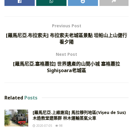
Previous Post
[羅馬尼亞.布拉索夫] 布拉索夫老城區景點 坦帕山上山健行
看夕陽
Next Post
[羅馬尼亞.塞格蕭拉] 世界遺產的山間小城 塞格蕭拉
Sighişoara老城區
Related
Posts
[羅馬尼亞.上維謝烏] 馬拉穆列地區(Vișeu de Sus)
木造教堂建築群 林木運輸蒸氣火車
2020-07-05
98