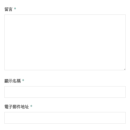
留言
*
顯示名稱
*
電子郵件地址
*