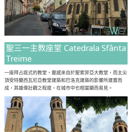
聖三一主教座堂 Catedrala Sfânta
Treime
一座拜占庭式的教堂，靈感來自於聖索菲亞大教堂，而主尖
頂受特蘭西瓦尼亞教堂建築和巴洛克建築的影響所建置而
成，其雄偉壯觀之程度，在城市中也相當顯而易見。