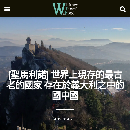
[聖馬利諾] 世界上現存的最古
老的國家 存在於義大利之中的
國中國
2015-01-07