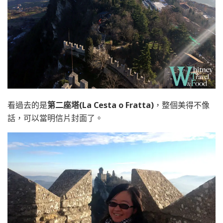
看過去的是
第二座塔(La Cesta o Fratta)
，整個美得不像
話，可以當明信片封面了。