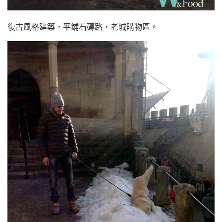
復古風格建築，平鋪石磚路，老城購物區。