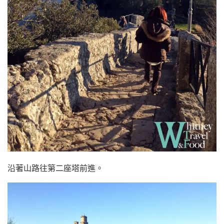
沿著山路往第二座塔前進。