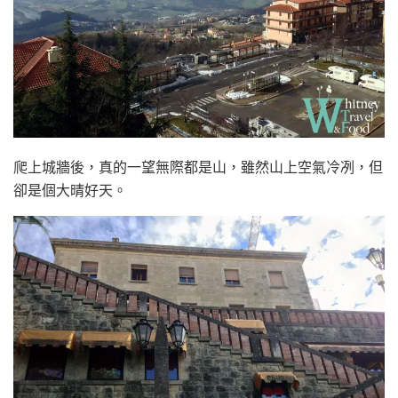
爬上城牆後，真的一望無際都是山，雖然山上空氣冷冽，但
卻是個大晴好天。