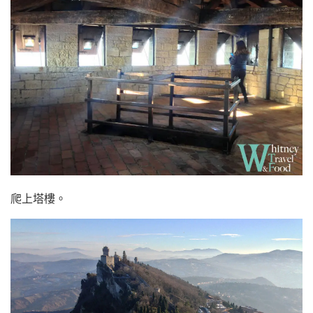
爬上塔樓。