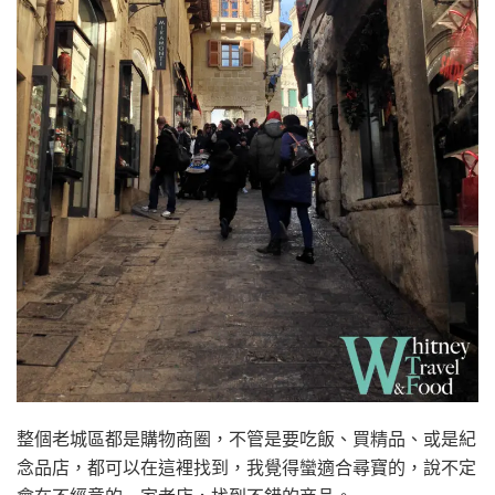
整個老城區都是購物商圈，不管是要吃飯、買精品、或是紀
念品店，都可以在這裡找到，我覺得蠻適合尋寶的，說不定