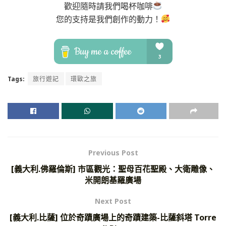
歡迎隨時請我們喝杯咖啡
您的支持是我們創作的動力！
Tags:
旅行遊記
環歐之旅
Previous Post
[義大利.佛羅倫斯] 市區觀光：聖母百花聖殿、大衛雕像、
米開朗基羅廣場
Next Post
[義大利.比薩] 位於奇蹟廣場上的奇蹟建築-比薩斜塔 Torre