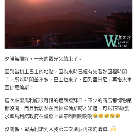
夕陽無限好，一天的觀光又結束了。
回到當初上巴士的地點，因為來時已經有先看好回程時間
了，所以時間差不多，巴士也來了，回到里米尼，再搭火車
回佛羅倫斯。
這次來聖馬利諾很可惜的遇到禮拜日，不少的商店都博物館
都沒開，而且我居然在回佛羅倫斯時才知道，可以花5歐要
求聖馬利諾政府在護照上蓋章啊啊啊啊啊
沒關係，聖馬利諾列入我第二次還要再來的清單…