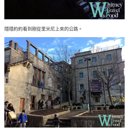
隱隱約約看到剛從里米尼上來的公路。