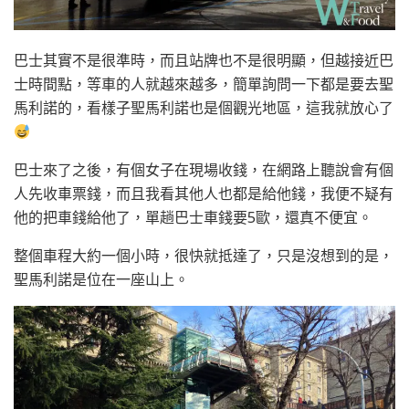
巴士其實不是很準時，而且站牌也不是很明顯，但越接近巴
士時間點，等車的人就越來越多，簡單詢問一下都是要去聖
馬利諾的，看樣子聖馬利諾也是個觀光地區，這我就放心了
巴士來了之後，有個女子在現場收錢，在網路上聽說會有個
人先收車票錢，而且我看其他人也都是給他錢，我便不疑有
他的把車錢給他了，單趟巴士車錢要5歐，還真不便宜。
整個車程大約一個小時，很快就抵達了，只是沒想到的是，
聖馬利諾是位在一座山上。