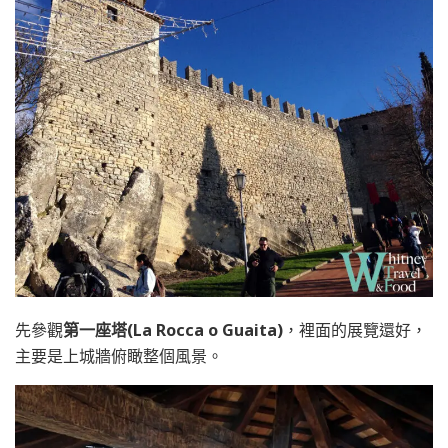
先參觀
第一座塔(La Rocca o Guaita)
，裡面的展覽還好，
主要是上城牆俯瞰整個風景。