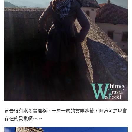
背景很有水墨畫風格，一層一層的雲霧遮蔽，但這可是現實
存在的景象啊～～