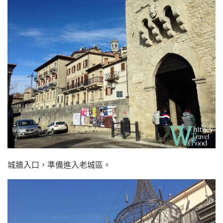
城牆入口，準備進入老城區。