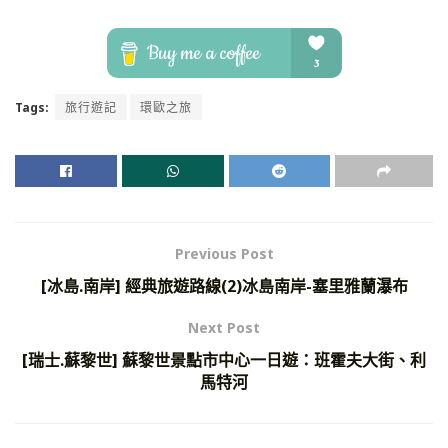
Tags:
旅行遊記
環歐之旅
Previous Post
[冰島.南岸] 經典旅遊路線(2)冰島南岸-塞里雅蘭瀑布
Next Post
[瑞士.蘇黎世] 蘇黎世景點市中心一日遊：班霍夫大街、利
馬特河