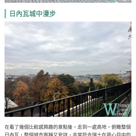
日內瓦城中漫步
在看了幾個比較感興趣的景點後，走到一處高地，俯瞰整個
日內瓦，整個城市寧靜又安詳，非常符合瑞士在我心目中的