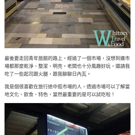
最後要走回青年旅館的路上，經過了一個市場，沒想到連市
場都那麼乾淨、整潔、明亮，老闆也十分風趣好玩，還請我
吃了一些起司跟火腿，跟我聊聊日內瓦。
我是個很喜歡在旅行途中逛市場的人，透過市場可以了解當
地文化、飲食、特色，當然最重要的是可以試吃啦！