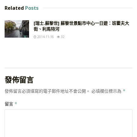
Related
Posts
[瑞士.蘇黎世] 蘇黎世景點市中心一日遊：班霍夫大
街、利馬特河
2014-11-16
32
發佈留言
發佈留言必須填寫的電子郵件地址不會公開。
必填欄位標示為
*
留言
*