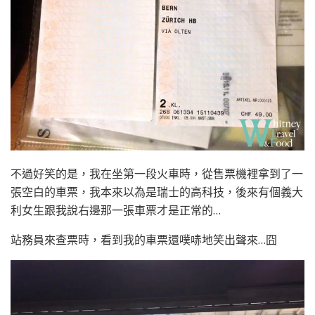
不過好笑的是，我在坐第一段火車時，從售票機裡拿到了一
張空白的車票，我本來以為是瑞士的高科技，後來有個義大
利女生跟我說右邊那一張車票才是正常的…
站務員來查票時，看到我的車票還噗哧地笑出聲來…囧