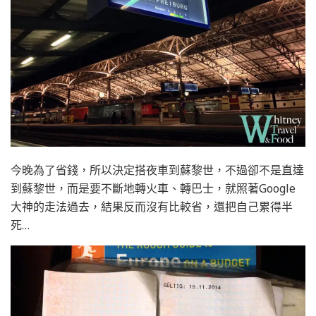
今晚為了省錢，所以決定搭夜車到蘇黎世，不過卻不是直達
到蘇黎世，而是要不斷地轉火車、轉巴士，就照著Google
大神的走法過去，結果反而沒有比較省，還把自己累得半
死…