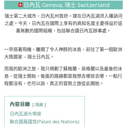
日內瓦 Geneva, 瑞士 Switzerland
瑞士第二大城市，日內瓦州首府。建在日內瓦湖流入羅訥河
之處。今天，日內瓦在國際上享有的高知名度主要得益於這
裏無數的國際組織，包括聯合國日內瓦辦事處。
一早搭著飛機，離開了令人神醉的冰島，前往了第一個歐洲
大陸國家 – 瑞士日內瓦。
而我的歐洲之旅，我只規劃了蘇格蘭、英格蘭以及最後的冰
島，從瑞士開始，後面的路線都是我想去哪就去哪，一點行
程都沒有，也可以說，真正的冒險之旅從此開始。
內容目錄
隱藏
日內瓦湖大噴泉
聯合國萬國宮(Palais des Nations)