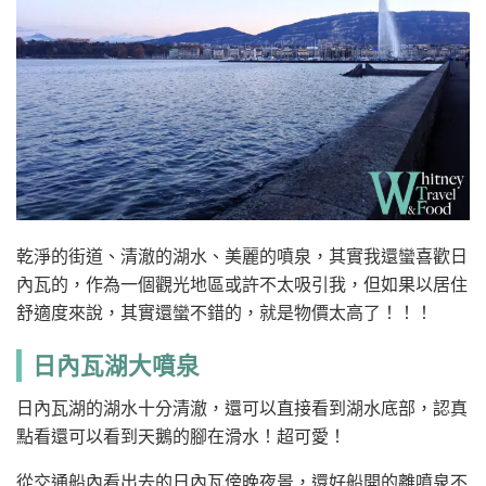
乾淨的街道、清澈的湖水、美麗的噴泉，其實我還蠻喜歡日
內瓦的，作為一個觀光地區或許不太吸引我，但如果以居住
舒適度來說，其實還蠻不錯的，就是物價太高了！！！
日內瓦湖大噴泉
日內瓦湖的湖水十分清澈，還可以直接看到湖水底部，認真
點看還可以看到天鵝的腳在滑水！超可愛！
從交通船內看出去的日內瓦傍晚夜景，還好船開的離噴泉不