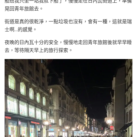
船班我只坐一站我就下船了，慢慢走在日內瓦街道上，準備
晃回青年旅館去。
街道是真的很乾淨，一點垃圾也沒有，會有一種，這就是瑞
士啊…的感覺。
夜晚的日內瓦十分的安全，慢慢地走回青年旅館後就早早睡
去，等待隔天早上的旅行探索。