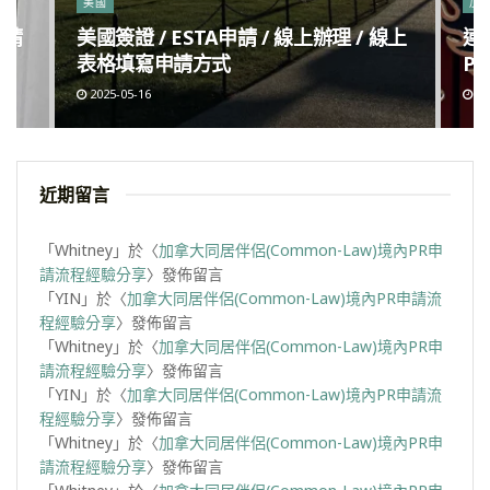
美國
加
申請
美國簽證 / ESTA申請 / 線上辦理 / 線上
連
表格填寫申請方式
Po
2025-05-16
20
近期留言
「
Whitney
」於〈
加拿大同居伴侶(Common-Law)境內PR申
請流程經驗分享
〉發佈留言
「
YIN
」於〈
加拿大同居伴侶(Common-Law)境內PR申請流
程經驗分享
〉發佈留言
「
Whitney
」於〈
加拿大同居伴侶(Common-Law)境內PR申
請流程經驗分享
〉發佈留言
「
YIN
」於〈
加拿大同居伴侶(Common-Law)境內PR申請流
程經驗分享
〉發佈留言
「
Whitney
」於〈
加拿大同居伴侶(Common-Law)境內PR申
請流程經驗分享
〉發佈留言