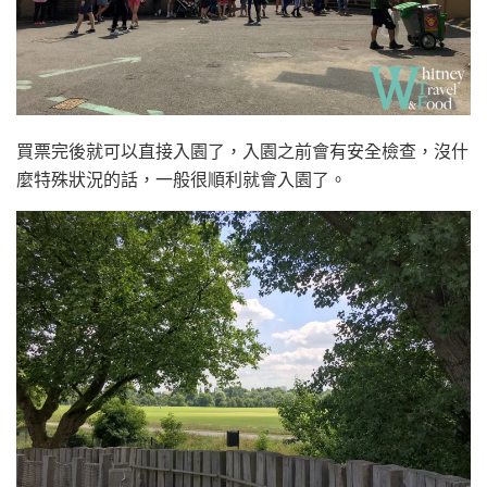
買票完後就可以直接入園了，入園之前會有安全檢查，沒什
麼特殊狀況的話，一般很順利就會入園了。