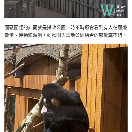
園區圍起的外面就是攝政公園，時不時還會看到有人在那邊
散步、運動和遛狗，動物園與當地公園結合的感覺真不錯。