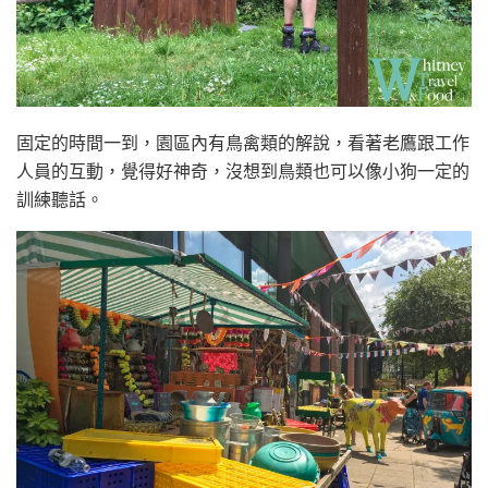
固定的時間一到，園區內有鳥禽類的解說，看著老鷹跟工作
人員的互動，覺得好神奇，沒想到鳥類也可以像小狗一定的
訓練聽話。