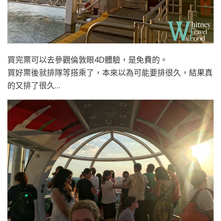
買完票可以去參觀倫敦眼4D體驗，是免費的。
買好票後就排隊等搭乘了，本來以為可能要排很久，結果真
的又排了很久…