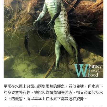
平常在水面上只露出兩隻眼睛的鱷魚，看似兇猛，但水底下
的身姿意外有趣，據說因為鱷魚懶得游泳，卻又必須保持水
面上的機警，所以基本上在水底下都是這種姿勢。