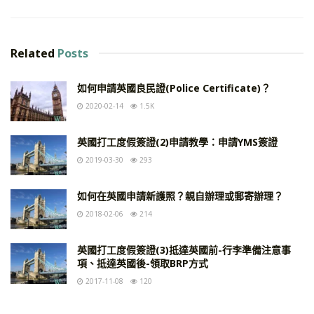
Related
Posts
如何申請英國良民證(Police Certificate)？
2020-02-14
1.5K
英國打工度假簽證(2)申請教學：申請YMS簽證
2019-03-30
293
如何在英國申請新護照？親自辦理或郵寄辦理？
2018-02-06
214
英國打工度假簽證(3)抵達英國前-行李準備注意事
項、抵達英國後-領取BRP方式
2017-11-08
120