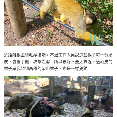
近距離根金絲毛猴接觸，不過工作人員說這些猴子可十分頑
皮，會搶手機、攻擊遊客，所以最好不要太靠近。這頑皮的
猴子讓我想到高雄的柴山猴子，也是一樣兇猛。