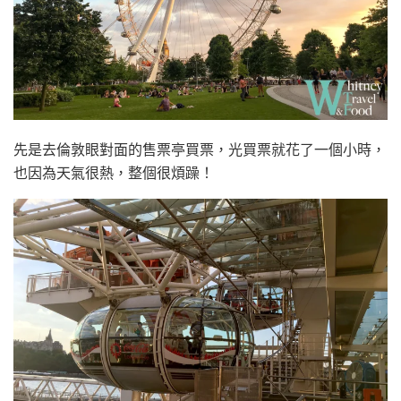
先是去倫敦眼對面的售票亭買票，光買票就花了一個小時，
也因為天氣很熱，整個很煩躁！