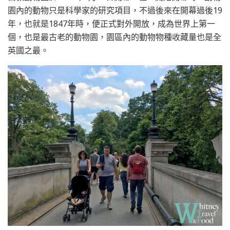
園內的動物只是科學家的研究項目，不過後來在開幕過後19
年，也就是1847年時，便正式對外開放，成為世界上第一
個，也是最古老的動物園，園區內的動物物種收藏量也是全
英國之最。