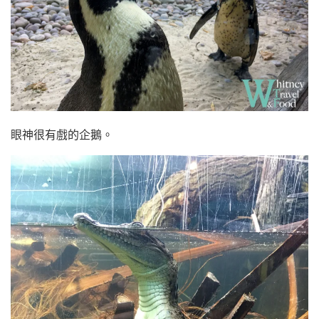
眼神很有戲的企鵝。