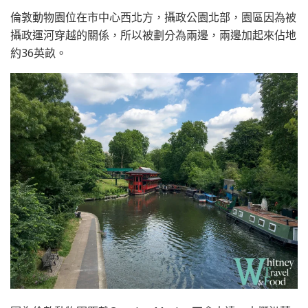
倫敦動物園位在市中心西北方，攝政公園北部，園區因為被
攝政運河穿越的關係，所以被劃分為兩邊，兩邊加起來佔地
約36英畝。