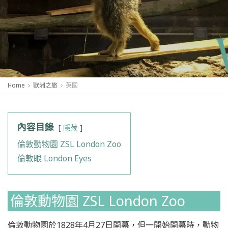
Home
歐洲之旅
英國
內容目錄
隱藏
倫敦動物園 ZSL London Zoo
倫敦眼 London Eyes
倫敦動物園 ZSL London Zoo
倫敦動物園於1828年4月27日開幕，但一開始開幕時，動物