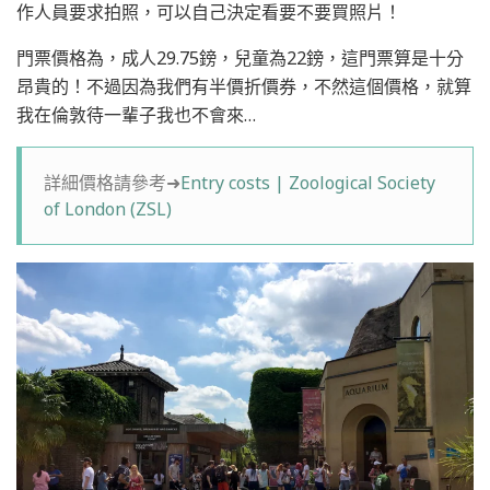
作人員要求拍照，可以自己決定看要不要買照片！
門票價格為，成人29.75鎊，兒童為22鎊，這門票算是十分
昂貴的！不過因為我們有半價折價券，不然這個價格，就算
我在倫敦待一輩子我也不會來…
詳細價格請參考➜
Entry costs | Zoological Society
of London (ZSL)