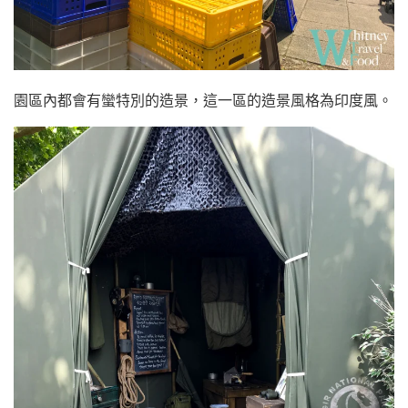
園區內都會有蠻特別的造景，這一區的造景風格為印度風。