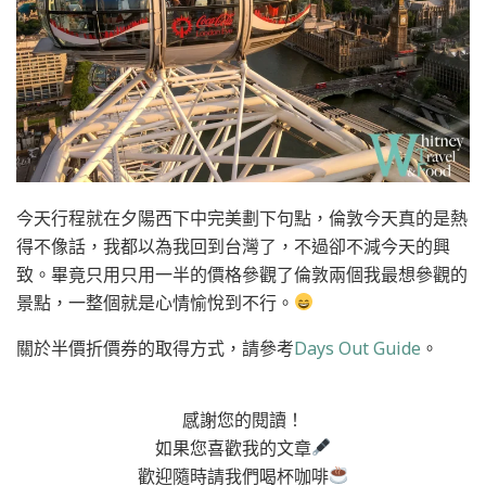
今天行程就在夕陽西下中完美劃下句點，倫敦今天真的是熱
得不像話，我都以為我回到台灣了，不過卻不減今天的興
致。畢竟只用只用一半的價格參觀了倫敦兩個我最想參觀的
景點，一整個就是心情愉悅到不行。
關於半價折價券的取得方式，請參考
Days Out Guide
。
感謝您的閱讀！
如果您喜歡我的文章
歡迎隨時請我們喝杯咖啡