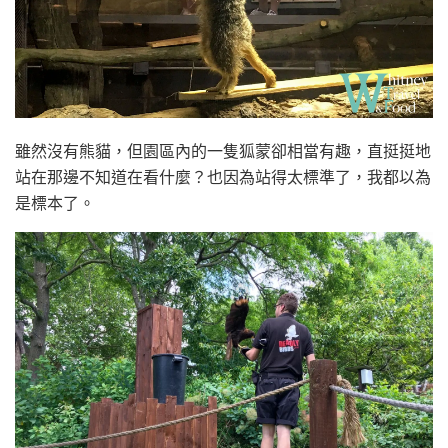
雖然沒有熊貓，但園區內的一隻狐蒙卻相當有趣，直挺挺地
站在那邊不知道在看什麼？也因為站得太標準了，我都以為
是標本了。