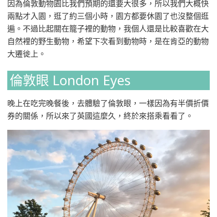
因為倫敦動物園比我們預期的還要大很多，所以我們大概快
兩點才入園，逛了約三個小時，園方都要休園了也沒整個逛
遍。不過比起關在籠子裡的動物，我個人還是比較喜歡在大
自然裡的野生動物，希望下次看到動物時，是在肯亞的動物
大遷徙上。
倫敦眼 London Eyes
晚上在吃完晚餐後，去體驗了倫敦眼，一樣因為有半價折價
券的關係，所以來了英國這麼久，終於來搭乘看看了。