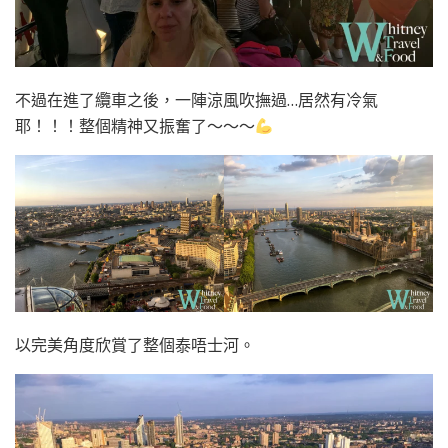
不過在進了纜車之後，一陣涼風吹撫過…居然有冷氣
耶！！！整個精神又振奮了～～～
以完美角度欣賞了整個泰唔士河。