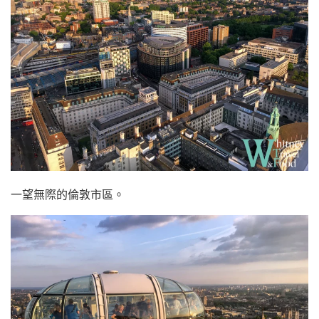
一望無際的倫敦市區。