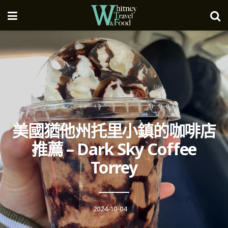
美國猶他州托里小鎮的咖啡店
推薦 – Dark Sky Coffee
Torrey
2024-10-04