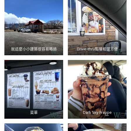
就這麼小小建築很容易略過
Drive-thru點餐相當方便
菜單
Dark Sky Frappe