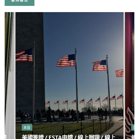
美國
加
申請
美國簽證 / ESTA申請 / 線上辦理 / 線上
連