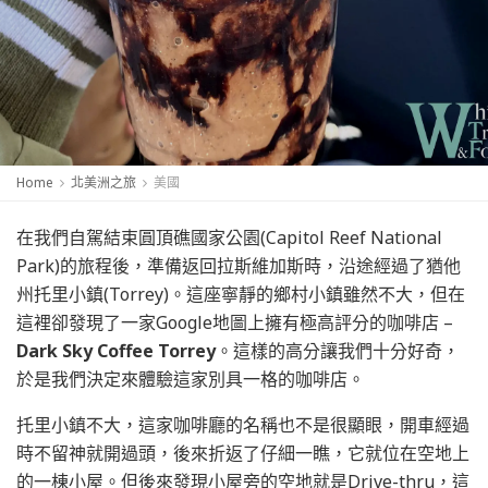
Home
北美洲之旅
美國
在我們自駕結束圓頂礁國家公園(Capitol Reef National
Park)的旅程後，準備返回拉斯維加斯時，沿途經過了猶他
州托里小鎮(Torrey)。這座寧靜的鄉村小鎮雖然不大，但在
這裡卻發現了一家Google地圖上擁有極高評分的咖啡店 –
Dark Sky Coffee Torrey
。這樣的高分讓我們十分好奇，
於是我們決定來體驗這家別具一格的咖啡店。
托里小鎮不大，這家咖啡廳的名稱也不是很顯眼，開車經過
時不留神就開過頭，後來折返了仔細一瞧，它就位在空地上
的一棟小屋。但後來發現小屋旁的空地就是Drive-thru，這