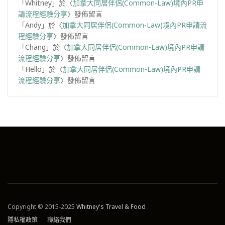
「
Whitney
」於〈
加拿大同居伴侶(Common-Law)境內PR申
請流程經驗分享
〉發佈留言
「
Andy
」於〈
加拿大同居伴侶(Common-Law)境內PR申請流
程經驗分享
〉發佈留言
「
Chang
」於〈
加拿大同居伴侶(Common-Law)境內PR申請
流程經驗分享
〉發佈留言
「
Hello
」於〈
加拿大同居伴侶(Common-Law)境內PR申請
流程經驗分享
〉發佈留言
Copyright © 2015-2025
Whitney's Travel & Food
隱私權政策
聯絡我們