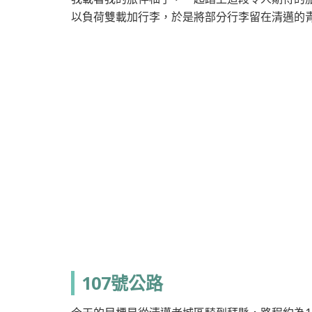
以負荷雙載加行李，於是將部分行李留在清邁的
107號公路