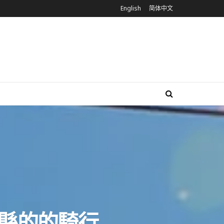
English
简体中文
拜縣的的騎行