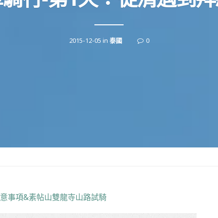
2015-12-05
in
泰國
0
車注意事項&素帖山雙龍寺山路試騎