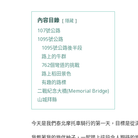
內容目錄
隱藏
107號公路
1095號公路
1095號公路後半段
路上的牛群
762個彎道的挑戰
路上稻田景色
有趣的路標
二戰紀念大橋(Memorial Bridge)
山城拜縣
今天是我們泰北摩托車騎行的第一天，目標是從
我載著我的旅伴柚子，一起踏上這段令人期待的