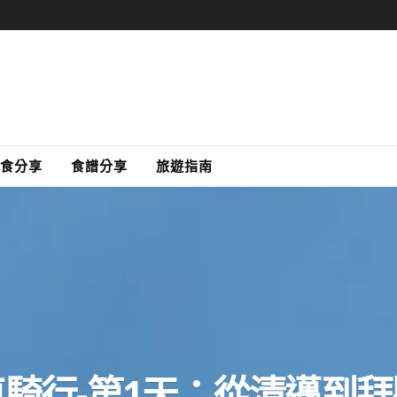
食分享
食譜分享
旅遊指南
騎行-第1天：從清邁到