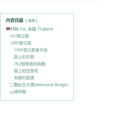
內容目錄
隱藏
拜縣 Pai, 泰國 Thailand
107號公路
1095號公路
1095號公路後半段
路上的牛群
762個彎道的挑戰
路上稻田景色
有趣的路標
二戰紀念大橋(Memorial Bridge)
山城拜縣