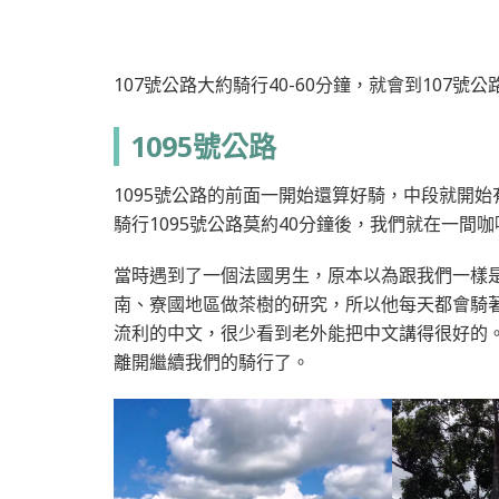
107號公路大約騎行40-60分鐘，就會到107號公
1095號公路
1095號公路的前面一開始還算好騎，中段就開
騎行1095號公路莫約40分鐘後，我們就在一間
當時遇到了一個法國男生，原本以為跟我們一樣
南、寮國地區做茶樹的研究，所以他每天都會騎
流利的中文，很少看到老外能把中文講得很好的
離開繼續我們的騎行了。