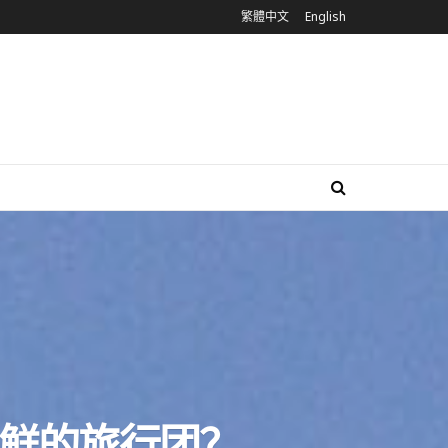
繁體中文
English
鲜的旅行团？