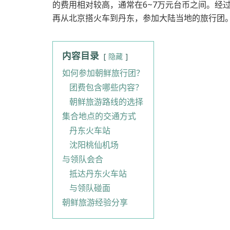
的费用相对较高，通常在6~7万元台币之间。经
再从北京搭火车到丹东，参加大陆当地的旅行团
内容目录
隐藏
如何参加朝鲜旅行团？
团费包含哪些内容？
朝鲜旅游路线的选择
集合地点的交通方式
丹东火车站
沈阳桃仙机场
与领队会合
抵达丹东火车站
与领队碰面
朝鲜旅游经验分享