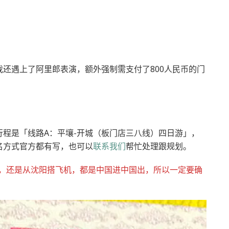
还遇上了阿里郎表演，额外强制需支付了800人民币的门
程是「线路A：平壤-开城（板门店三八线）四日游」，
名方式官方都有写，也可以
联系我们
帮忙处理跟规划。
，还是从沈阳搭飞机，都是中国进中国出，所以一定要确