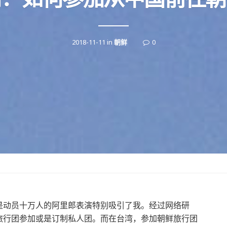
2018-11-11
in
朝鲜
0
是动员十万人的阿里郎表演特别吸引了我。经过网络研
旅行团参加或是订制私人团。而在台湾，参加朝鲜旅行团