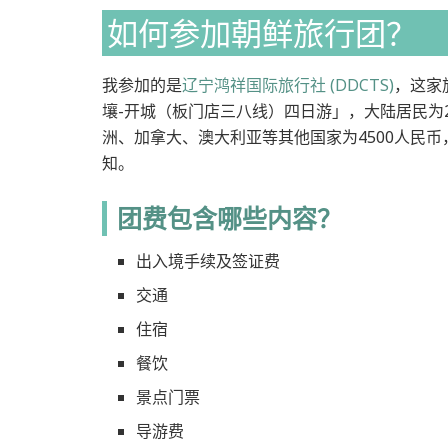
如何参加朝鲜旅行团？
我参加的是
辽宁鸿祥国际旅行社 (DDCTS)
，这家
壤-开城（板门店三八线）四日游」，大陆居民为2
洲、加拿大、澳大利亚等其他国家为4500人民
知。
团费包含哪些内容？
出入境手续及签证费
交通
住宿
餐饮
景点门票
导游费