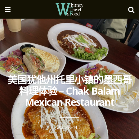
美国犹他州托里小镇的墨西哥
料理体验 – Chak Balam
Mexican Restaurant
2024-10-11