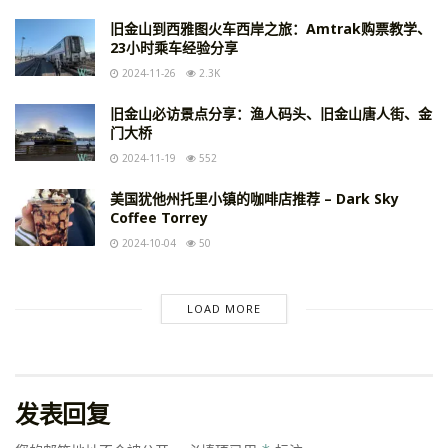
旧金山到西雅图火车西岸之旅：Amtrak购票教学、
23小时乘车经验分享
2024-11-26
2.3K
旧金山必访景点分享：渔人码头、旧金山唐人街、金
门大桥
2024-11-19
552
美国犹他州托里小镇的咖啡店推荐 – Dark Sky
Coffee Torrey
2024-10-04
50
LOAD MORE
发表回复