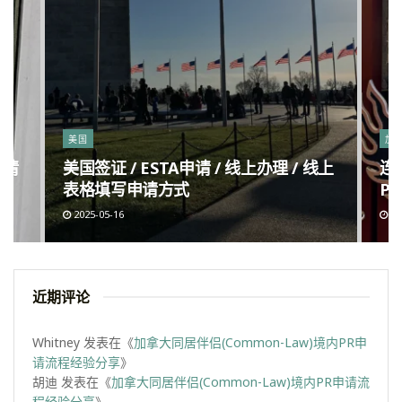
美国
加
申请
美国签证 / ESTA申请 / 线上办理 / 线上
连
表格填写申请方式
Po
2025-05-16
20
近期评论
Whitney
发表在《
加拿大同居伴侣(Common-Law)境内PR申
请流程经验分享
》
胡迪
发表在《
加拿大同居伴侣(Common-Law)境内PR申请流
程经验分享
》