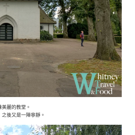
棟美麗的教堂。
，之後又是一陣寧靜。