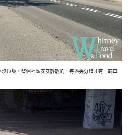
淨沒垃圾，整個社區安安靜靜的，每過幾分鐘才有一輛車