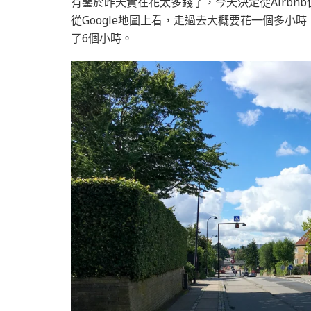
有鑒於昨天實在花太多錢了，今天決定從Airbnb住的地
從Google地圖上看，走過去大概要花一個多
了6個小時。