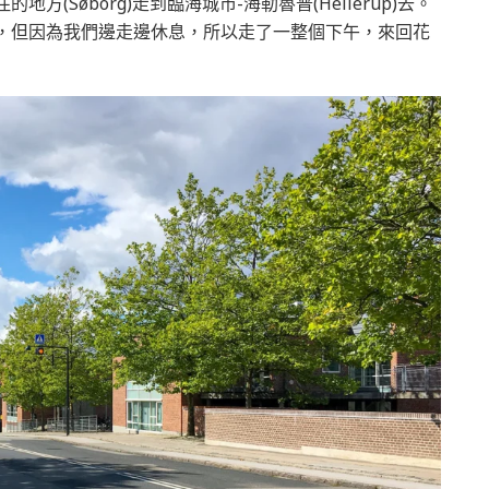
方(Søborg)走到臨海城市-海勒魯普(Hellerup)去。
小時，但因為我們邊走邊休息，所以走了一整個下午，來回花
加拿大
加拿大工作必備-社會保險
號碼SIN申請方式&首次
CRA報稅方式
2025-04-18