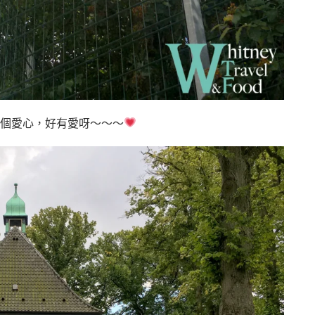
有個愛心，好有愛呀～～～