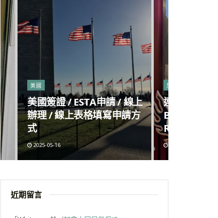
美國
加拿大
美國簽證 / ESTA申請 / 線上
連鎖麻辣燙進
辦理 / 線上表格填寫申請方
Big Way H
式
Richmond
2025-05-16
2025-05-09
近期留言