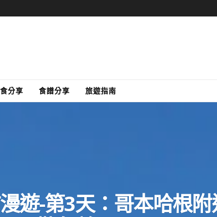
食分享
食譜分享
旅遊指南
漫遊-第3天：哥本哈根附