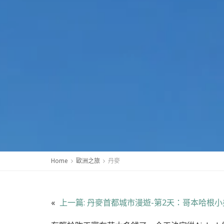
Home
歐洲之旅
丹麥
«
上一篇:
丹麥首都城市漫遊-第2天：哥本哈根