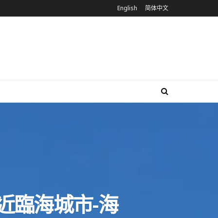
English
简体中文
近臨海城市-海