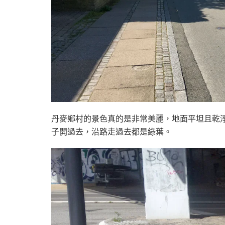
丹麥鄉村的景色真的是非常美麗，地面平坦且乾
子開過去，沿路走過去都是綠葉。