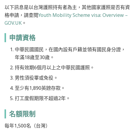
以下訊息是以台灣護照持有者為主，其他國家護照是否有資
格申請，請查閱
Youth Mobility Scheme visa: Overview –
GOV.UK
。
申請資格
中華民國國民，在國內設有戶籍並領有國民身分證，
年滿18歲至30歲。
持有效期6個月以上之中華民國護照。
男性須役畢或免役。
至少有1,890英鎊存款。
打工度假期限不超過2年。
名額限制
每年1,500名（台灣）