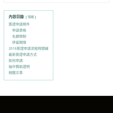
內容目錄
隱藏
簽證申請條件
申請資格
名額限制
停留期限
2016簽證申請流程時間線
最新簽證申請方式
如何申請
抽中贊助證明
相關文章