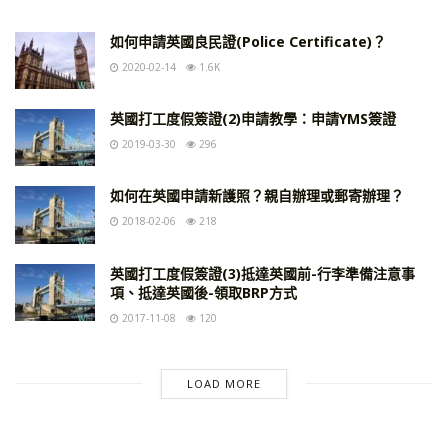
如何申請英國良民證(Police Certificate)？
2020-02-14
1.6K
英國打工度假簽證(2)申請教學：申請YMS簽證
2019-03-30
296
如何在英國申請新護照？親自辦理或郵寄辦理？
2018-02-06
218
英國打工度假簽證(3)抵達英國前-行李準備注意事
項、抵達英國後-領取BRP方式
2017-11-08
120
LOAD MORE