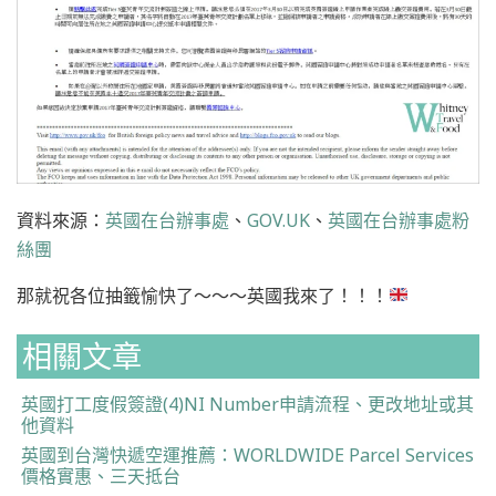
資料來源：
英國在台辦事處
、
GOV.UK
、
英國在台辦事處粉
絲團
那就祝各位抽籤愉快了～～～英國我來了！！！
相關文章
英國打工度假簽證(4)NI Number申請流程、更改地址或其
他資料
英國到台灣快遞空運推薦：WORLDWIDE Parcel Services
價格實惠、三天抵台