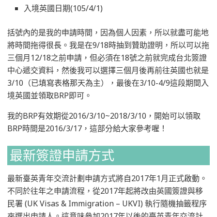
入境英國日期(105/4/1)
括號內的是我的申請時間，因為個人因素，所以就盡可能地
將時間拖得很長。我是在9/18時抽到贊助證明，所以可以拖
三個月12/18之前申請，但必須在18號之前就完成台北簽證
中心遞交資料，然後我可以選擇三個月後再前往英國也就是
3/10（已填寫表格那天為主），最後在3/10-4/9這段期間入
境英國並領取BRP即可。
我的BRP有效期從2016/3/10~2018/3/10，開始可以領取
BRP時間是2016/3/17，這部分給大家參考喔！
最新簽證申請方式
最新臺英青年交流計劃申請方式將自2017年1月正式啟動。
不同於往年之申請流程，從2017年起將改由英國簽證與移
民署 (UK Visas & Immigration – UKVI) 執行隨機抽籤程序
來選出申請人。這意味參加2017年以後的臺英青年交流計