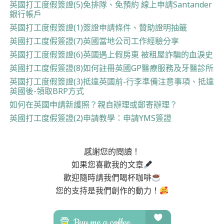
英國打工度假簽證(5)免排隊、免預約 線上申請Santander
銀行帳戶
英國打工度假簽證(1)簽證申請條件、贊助證明抽籤
英國打工度假簽證(7)英國當地公司工作經驗分享
英國打工度假簽證(6)英國遇上假房東 被租屋詐騙的血淚史
英國打工度假簽證(8)如何註冊英國GP醫療服務及牙醫診所
英國打工度假簽證(3)抵達英國前-行李準備注意事項、抵達
英國後-領取BRP方式
如何在英國申請新護照？親自辦理或郵寄辦理？
英國打工度假簽證(2)申請教學：申請YMS簽證
感謝您的閱讀！
如果您喜歡我的文章
歡迎隨時請我們喝杯咖啡
您的支持是我們創作的動力！