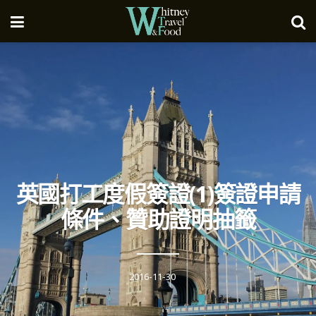
英國打工度假簽證(1)簽證申請
條件、贊助證明抽籤
2016-11-30