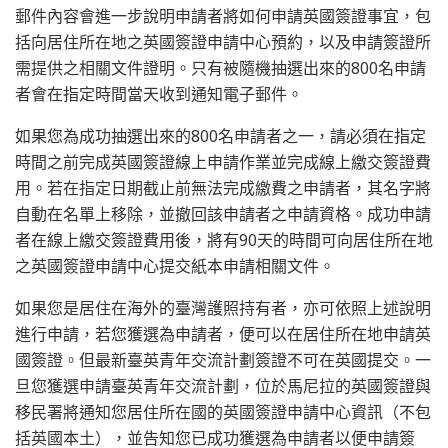
郵件內容會進一步說明申請者將如何申請英國簽證事宜，包
括向居住所在地之英國簽證申請中心預約，以及申請簽證所
需提供之相關文件證明。只有被隨機抽選出來的800名申請
者會在指定時間當天收到通知電子郵件。
如果您為成功抽選出來的800名申請者之一，請必須在指定
時間之前完成英國簽證線上申請作業並完成線上繳交簽證費
用。若在指定日期截止前無法完成繳費之申請者，其名字將
自動在名單上移除，並撤回該申請者之申請資格。成功申請
者在線上繳交簽證費用後，將有90天的時間可向居住所在地
之英國簽證申請中心提交紙本申請相關文件。
如果您是居住在海外的臺灣護照持有者，亦可依照上述說明
進行申請，若您獲選為申請者，便可以在居住所在地申請英
國簽證。但最新臺英青年交流計劃簽證不可在英國提交。一
旦您獲選申請臺英青年交流計劃，位於馬尼拉的英國簽證與
移民署將通知您居住所在國的英國簽證申請中心資訊（不包
括英國本土），並告知您已成功獲選為申請者以便申請簽