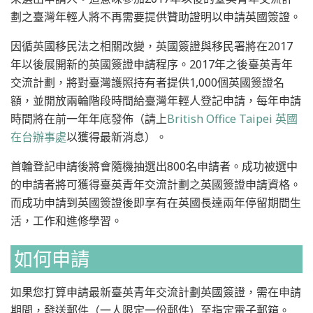
劃之臺灣年輕人將不再需要提供贊助證明以申請英國簽證。
因循英國移民法之相關改變，英國簽證與移民署將在2017
年以後展開新的英國簽證申請程序。2017年之後臺英青年
交流計劃，將對臺灣護照持有者提供1,000個英國簽證名
額，並開放兩輪階段時間給臺灣年輕人登記申請，每年申請
時間將在前一年年底發佈（請上
British Office Taipei 英國
在台辦事處
以獲得最新消息）。
首輪登記申請後將會隨機抽選出800名申請者。成功被選中
的申請者將可獲得臺英青年交流計劃之英國簽證申請資格。
而成功申請到英國簽證後即享有在英國長達兩年停留期間生
活，工作和進修學習。
如何申請
如果您打算申請最新臺英青年交流計劃英國簽證，需在申請
期間，發送郵件（一人限定一份郵件）至指定電子郵箱。