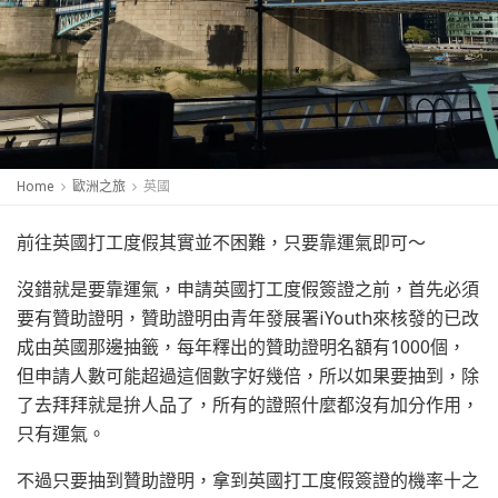
Home
歐洲之旅
英國
前往英國打工度假其實並不困難，只要靠運氣即可～
沒錯就是要靠運氣，申請英國打工度假簽證之前，首先必須
要有贊助證明，贊助證明由青年發展署iYouth來核發的已改
成由英國那邊抽籤，每年釋出的贊助證明名額有1000個，
但申請人數可能超過這個數字好幾倍，所以如果要抽到，除
了去拜拜就是拚人品了，所有的證照什麼都沒有加分作用，
只有運氣。
不過只要抽到贊助證明，拿到英國打工度假簽證的機率十之