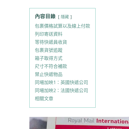
內容目錄
隱藏
包裹價格試算以及線上付款
列印寄送資料
等待快遞員收貨
包裹貨號追蹤
箱子取得方式
尺寸不符合補款
禁止快遞物品
同場加映1：英國快遞公司
同場加映2：法國快遞公司
相關文章