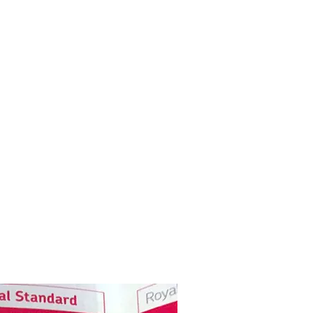
加拿大
加拿大工作必備-社會保險
號碼SIN申請方式&首次
CRA報稅方式
2025-04-18