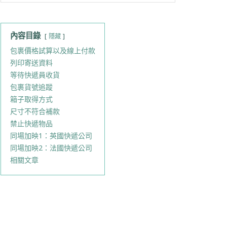
內容目錄
隱藏
包裹價格試算以及線上付款
列印寄送資料
等待快遞員收貨
包裹貨號追蹤
箱子取得方式
尺寸不符合補款
禁止快遞物品
同場加映1：英國快遞公司
同場加映2：法國快遞公司
相關文章