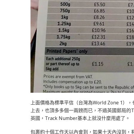
上面價格為標準平信（台灣為World Zone 1），也就
上去，也頂多多個一兩鎊而已，不過英國郵局的Tra
英國，Track Number基本上就沒什麼用處了。
包裹約十個工作天以內會到，如果十天內沒到，