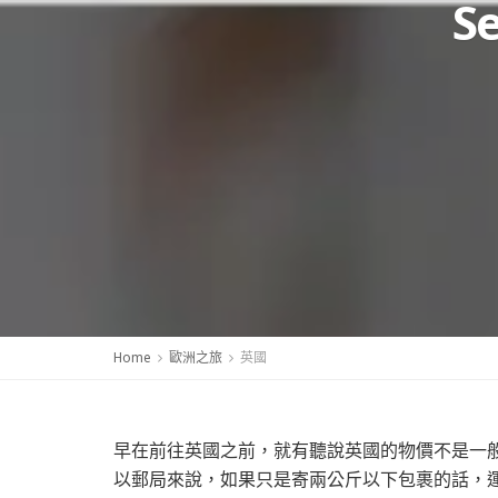
S
Home
歐洲之旅
英國
早在前往英國之前，就有聽說英國的物價不是一
以郵局來說，如果只是寄兩公斤以下包裹的話，