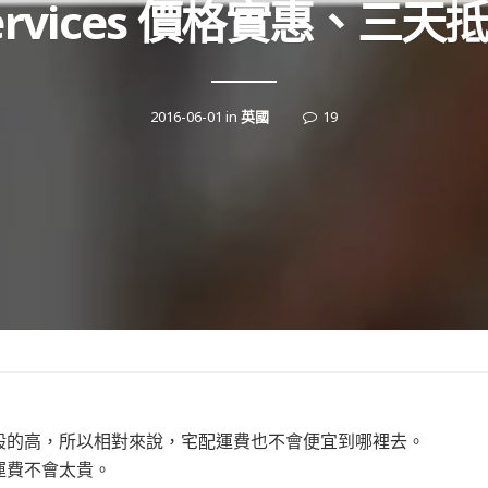
ervices 價格實惠、三天
2016-06-01
in
英國
19
般的高，所以相對來說，宅配運費也不會便宜到哪裡去。
運費不會太貴。